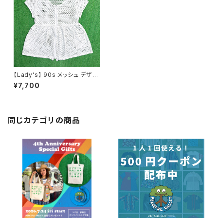
【Lady's】 90s メッシュ デザイ
ン シャツ / 90年代 古着 ジャケ
¥7,700
ット 半袖 レディース 1839
同じカテゴリの商品