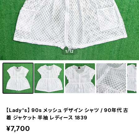
1
/12
【Lady's】 90s メッシュ デザイン シャツ / 90年代 古
着 ジャケット 半袖 レディース 1839
¥7,700