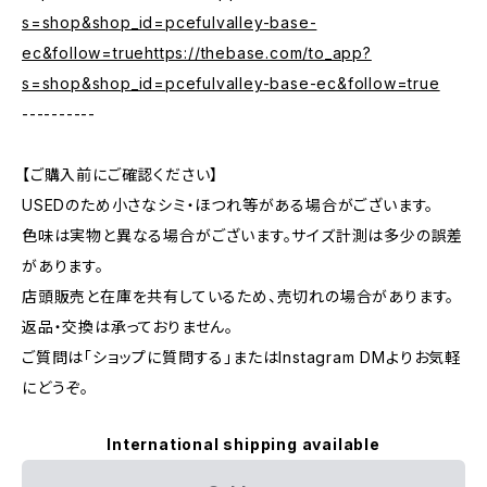
s=shop&shop_id=pcefulvalley-base-
ec&follow=truehttps://thebase.com/to_app?
s=shop&shop_id=pcefulvalley-base-ec&follow=true
----------
【ご購入前にご確認ください】
USEDのため小さなシミ・ほつれ等がある場合がございます。
色味は実物と異なる場合がございます。サイズ計測は多少の誤差
があります。
店頭販売と在庫を共有しているため、売切れの場合があります。
返品・交換は承っておりません。
ご質問は「ショップに質問する」またはInstagram DMよりお気軽
にどうぞ。
International shipping available