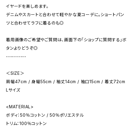
イヤードを楽しめます。
デニムやスカートと合わせて軽やかな夏コーデに。ショートパン
ツと合わせてラフに着るのも◎
着用画像のご希望やご質問は、画面下の「ショップに質問する」ボ
タンよりどうぞ◎
----------
＜SIZE＞
肩幅47cm / 身幅55cm / 袖丈14cm / 袖口15cm / 着丈72cm
Lサイズ
<MATERIAL>
ボディ：50％コットン / 50％ポリエステル
トリム：100％コットン