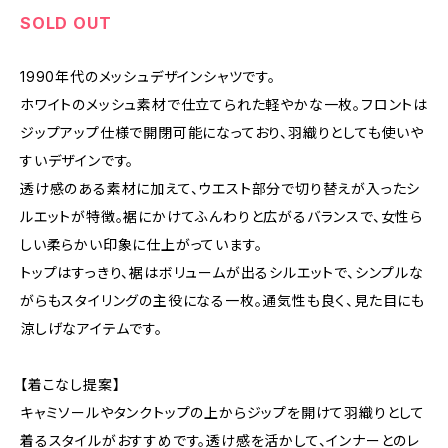
SOLD OUT
1990年代のメッシュデザインシャツです。
ホワイトのメッシュ素材で仕立てられた軽やかな一枚。フロントは
ジップアップ仕様で開閉可能になっており、羽織りとしても使いや
すいデザインです。
透け感のある素材に加えて、ウエスト部分で切り替えが入ったシ
ルエットが特徴。裾にかけてふんわりと広がるバランスで、女性ら
しい柔らかい印象に仕上がっています。
トップはすっきり、裾はボリュームが出るシルエットで、シンプルな
がらもスタイリングの主役になる一枚。通気性も良く、見た目にも
涼しげなアイテムです。
【着こなし提案】
キャミソールやタンクトップの上からジップを開けて羽織りとして
着るスタイルがおすすめです。透け感を活かして、インナーとのレ