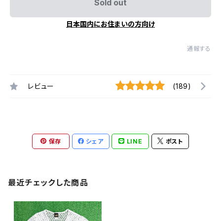
Sold out
日本国内にお住まいの方向け
通報する
レビュー
(189)
保存
シェア
LINE
ポスト
最近チェックした商品