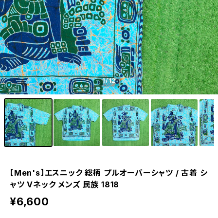
1
/12
【Men's】エスニック 総柄 プルオーバーシャツ / 古着 シ
ャツ Vネック メンズ 民族 1818
¥6,600