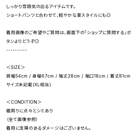
しっかり雰囲気の出るアイテムです。
ショートパンツと合わせて、軽やかな夏スタイルにも◎
着用画像のご希望やご質問は、画面下の「ショップに質問する」ボ
タンよりどうぞ◎
----------
＜SIZE＞
肩幅54cm / 身幅67cm / 袖丈28cm / 袖口18cm / 着丈81cm
サイズ未記載(XL相当)
＜CONDITION＞
裾周りに点々とシミあり
（全て画像参照）
着用に支障のあるダメージはございません。