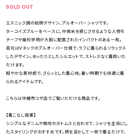
SOLD OUT
エスニック調の総柄デザイン、プルオーバーシャツです。
ターコイズブルーをベースに、中南米を感じさせるような人物モ
チーフや幾何学柄が大胆に配置されたインパクトのある一枚。
首元はVネックのプルオーバー仕様で、ラフに着られるリラックス
したデザイン。ゆったりとしたシルエットで、ストレスなく着用いた
だけます。
軽やかな素材感で、さらっとした着心地。暑い時期でも快適に着
られるアイテムです。
こちらは沖縄市コザ店でご覧いただける商品です。
【着こなし提案】
シンプルなデニムや無地のボトムスと合わせて、シャツを主役にし
たスタイリングがおすすめです。柄を活かして一枚で着るだけで、