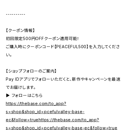
----------
【クーポン情報】
初回限定500円OFFクーポン適用可能！
ご購入時にクーポンコード【PEACEFUL500】を入力してくださ
い。
【ショップフォローのご案内】
Pay IDアプリでフォローいただくと、新作やキャンペーンを最速
でお届けします。
▶︎ フォローはこちら
https://thebase.com/to_app?
s=shop&shop_id=pcefulvalley-base-
ec&follow=truehttps://thebase.com/to_app?
s=shop&shop_id=pcefulvalley-base-ec&follow=true