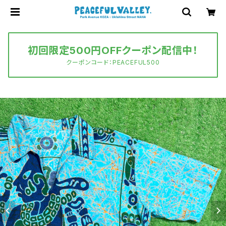
初回限定500円OFFクーポン配信中！
クーポンコード：PEACEFUL500