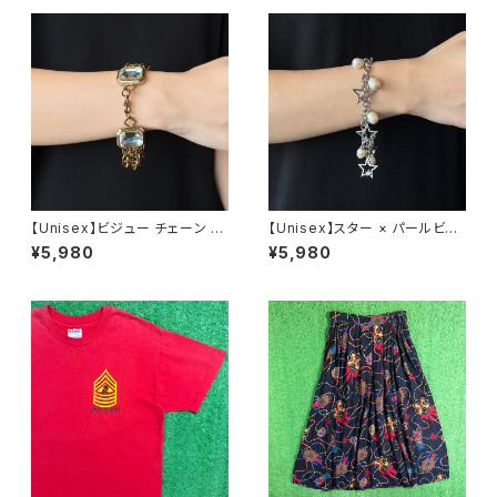
【Unisex】ビジュー チェーン ブ
【Unisex】スター × パールビー
レスレット / 古着 アクセサリー
ズ チャーム チェーン ブレスレッ
¥5,980
¥5,980
N0737
ト / 古着 アクセサリー N1109