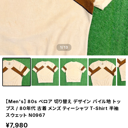
1
/13
【Men's】 80s ベロア 切り替え デザイン パイル地 トッ
プス / 80年代 古着 メンズ ティーシャツ T-Shirt 半袖
スウェット N0967
¥7,980