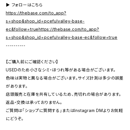
▶︎ フォローはこちら
https://thebase.com/to_app?
s=shop&shop_id=pcefulvalley-base-
ec&follow=truehttps://thebase.com/to_app?
s=shop&shop_id=pcefulvalley-base-ec&follow=true
----------
【ご購入前にご確認ください】
USEDのため小さなシミ・ほつれ等がある場合がございます。
色味は実物と異なる場合がございます。サイズ計測は多少の誤差
があります。
店頭販売と在庫を共有しているため、売切れの場合があります。
返品・交換は承っておりません。
ご質問は「ショップに質問する」またはInstagram DMよりお気軽
にどうぞ。