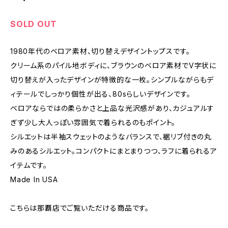
SOLD OUT
1980年代のベロア素材、切り替えデザイントップスです。
クリーム系のパイル地ボディに、ブラウンのベロア素材でV字状に
切り替えが入ったデザインが特徴的な一枚。シンプルながらもデ
ィテールでしっかり個性が出る、80sらしいデザインです。
ベロアならではの柔らかさと上品な光沢感があり、カジュアルす
ぎず少し大人っぽい雰囲気で着られるのもポイント。
シルエットは半袖スウェットのようなバランスで、裾リブ付きの丸
みのあるシルエット。コンパクトにまとまりつつ、ラフに着られるア
イテムです。
Made In USA
こちらは那覇店でご覧いただける商品です。