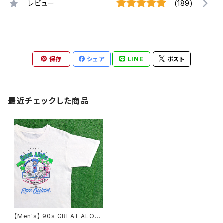
レビュー
(189)
保存
シェア
LINE
ポスト
最近チェックした商品
【Men's】 90s GREAT ALOH