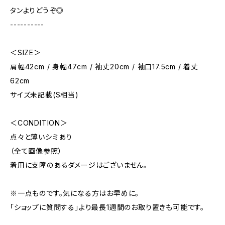
タンよりどうぞ◎
----------
＜SIZE＞
肩幅42cm / 身幅47cm / 袖丈20cm / 袖口17.5cm / 着丈
62cm
サイズ未記載(S相当)
＜CONDITION＞
点々と薄いシミあり
（全て画像参照）
着用に支障のあるダメージはございません。
※一点ものです。気になる方はお早めに。
「ショップに質問する」より最長1週間のお取り置きも可能です。