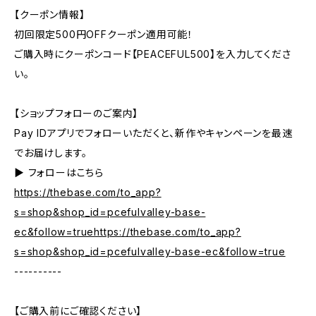
【クーポン情報】
初回限定500円OFFクーポン適用可能！
ご購入時にクーポンコード【PEACEFUL500】を入力してくださ
い。
【ショップフォローのご案内】
Pay IDアプリでフォローいただくと、新作やキャンペーンを最速
でお届けします。
▶︎ フォローはこちら
https://thebase.com/to_app?
s=shop&shop_id=pcefulvalley-base-
ec&follow=truehttps://thebase.com/to_app?
s=shop&shop_id=pcefulvalley-base-ec&follow=true
----------
【ご購入前にご確認ください】