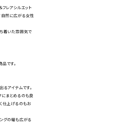
＆フレアシルエット
て自然に広がる女性
落ち着いた雰囲気で
商品です。
出るアイテムです。
フにまとめるのも良
ぽく仕上げるのもお
リングの幅も広がる