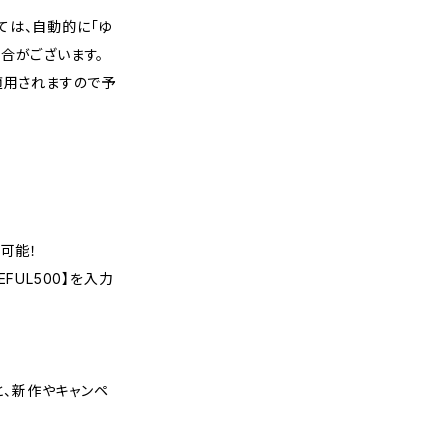
ては、自動的に「ゆ
合がございます。
適用されますので予
可能！
FUL500】を入力
くと、新作やキャンペ