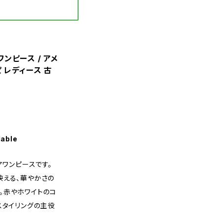
 ワンピース / アメ
ピ レディース 古
lable
アワンピースです。
映える、華やかさの
。赤やホワイトのコ
スタイリングの主役