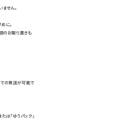
いません。
早めに。
週間のお取り置きも
スでの発送が可能で
または「ゆうパック」