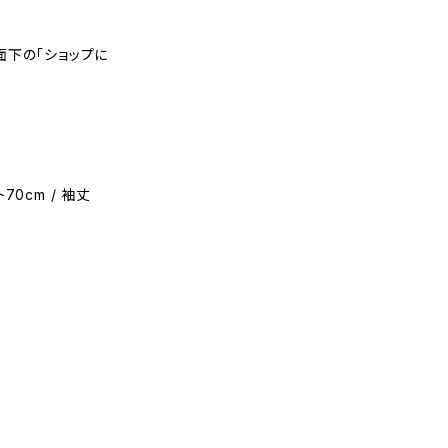
面下の「ショップに
ト70cm / 袖丈