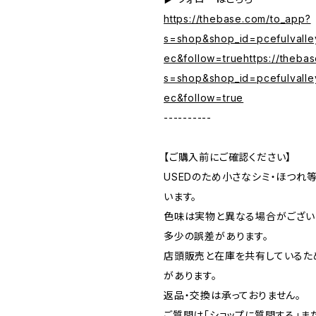
https://thebase.com/to_app?
s=shop&shop_id=pcefulvalle
ec&follow=truehttps://theba
s=shop&shop_id=pcefulvalle
ec&follow=true
----------
【ご購入前にご確認ください】
USEDのため小さなシミ・ほつれ
います。
色味は実物と異なる場合がござい
多少の誤差があります。
店頭販売と在庫を共有しているた
があります。
返品・交換は承っておりません。
ご質問は「ショップに質問する」またはI