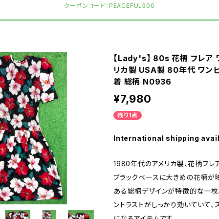
クーポンコード：PEACEFUL500
【Lady's】 80s 花柄 フレア
リカ製 USA製 80年代 ワン
着 総柄 N0936
¥7,980
残り1点
International shipping avai
1980年代のアメリカ製、花柄フレ
ブラックベースに大きめの花柄が
ある総柄デザインが特徴的な一枚
ントラストがしっかり効いていて、
になるアイテムです。