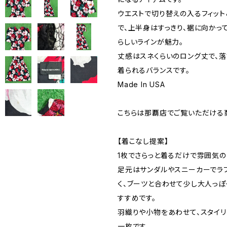
ウエストで切り替えの入るフィット
で、上半身はすっきり、裾に向かっ
らしいラインが魅力。
丈感はスネくらいのロング丈で、
着られるバランスです。
Made In USA
こちらは那覇店でご覧いただける
【着こなし提案】
1枚でさらっと着るだけで雰囲気の
足元はサンダルやスニーカーでラ
く、ブーツと合わせて少し大人っ
すすめです。
羽織りや小物をあわせて、スタイ
一枚です。