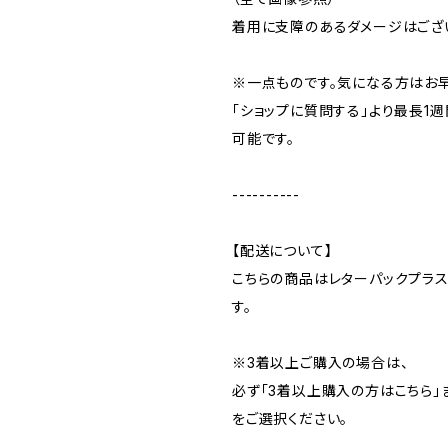
着用に支障のあるダメージはござ
※一点ものです。気になる方はお
「ショップに質問する」より最長1
可能です。
----------
【配送について】
こちらの商品はレターパックプラ
す。
※3着以上ご購入の場合は、
必ず「3着以上購入の方はこちら」
をご選択ください。