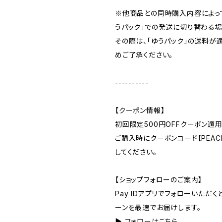
※他商品との同時購入内容によっ
うパック」での発送に切り替わる場
その際は、「ゆうパック」の送料が
めご了承ください。
----------
【クーポン情報】
初回限定500円OFFクーポン適用
ご購入時にクーポンコード【PEACE
してください。
【ショップフォローのご案内】
Pay IDアプリでフォローいただ
ーンを最速でお届けします。
▶︎ フォローはこちら