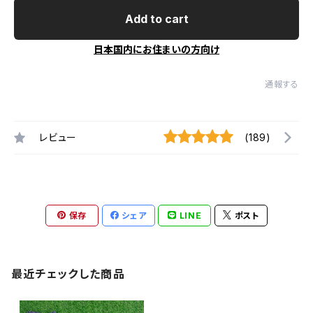
Add to cart
日本国内にお住まいの方向け
通報する
レビュー
(189)
保存
シェア
LINE
ポスト
最近チェックした商品