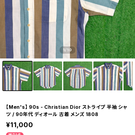
1
/10
【Men's】 90s - Christian Dior ストライプ 半袖 シャ
ツ / 90年代 ディオール 古着 メンズ 1808
¥11,000
残り1点