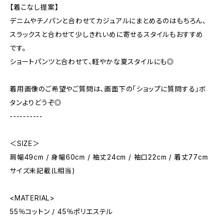
【着こなし提案】
デニムやチノパンと合わせてカジュアルにまとめるのはもちろん、
スラックスと合わせて少しきれいめに寄せるスタイルもおすすめ
です。
ショートパンツと合わせて、軽やかな夏スタイルにも◎
着用画像のご希望やご質問は、画面下の「ショップに質問する」ボ
タンよりどうぞ◎
----------
＜SIZE＞
肩幅49cm / 身幅60cm / 袖丈24cm / 袖口22cm / 着丈77cm
サイズ未記載(L相当)
<MATERIAL>
55％コットン / 45％ポリエステル