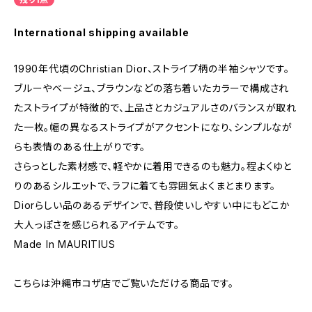
International shipping available
1990年代頃のChristian Dior、ストライプ柄の半袖シャツです。
ブルーやベージュ、ブラウンなどの落ち着いたカラーで構成され
たストライプが特徴的で、上品さとカジュアルさのバランスが取れ
た一枚。幅の異なるストライプがアクセントになり、シンプルなが
らも表情のある仕上がりです。
さらっとした素材感で、軽やかに着用できるのも魅力。程よくゆと
りのあるシルエットで、ラフに着ても雰囲気よくまとまります。
Diorらしい品のあるデザインで、普段使いしやすい中にもどこか
大人っぽさを感じられるアイテムです。
Made In MAURITIUS
こちらは沖縄市コザ店でご覧いただける商品です。