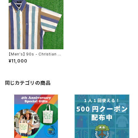
【Men's】 90s - Christian Di
or ストライプ 半袖 シャツ / 90
¥11,000
年代 ディオール 古着 メンズ 18
08
同じカテゴリの商品