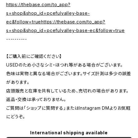
https://thebase.com/to_app?
s=shop&shop_id=pcefulvalley-base-
ec&follow=truehttps://thebase.com/to_app?
s=shop&shop_id=pcefulvalley-base-ec&follow=true
----------
【ご購入前にご確認ください】
USEDのため小さなシミ・ほつれ等がある場合がございます。
色味は実物と異なる場合がございます。サイズ計測は多少の誤差
があります。
店頭販売と在庫を共有しているため、売切れの場合があります。
返品・交換は承っておりません。
ご質問は「ショップに質問する」またはInstagram DMよりお気軽
にどうぞ。
International shipping available