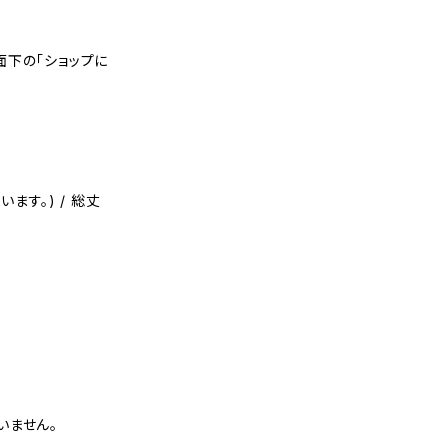
面下の「ショップに
ます。) / 総丈
いません。