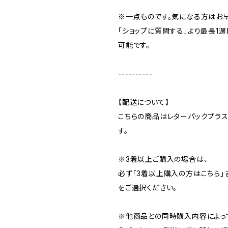
※一点ものです。気になる方はお
「ショップに質問する」より最長1
可能です。
----------
【配送について】
こちらの商品はレターパックプラ
す。
※3着以上ご購入の場合は、
必ず「3着以上購入の方はこちら」
をご選択ください。
※他商品との同時購入内容によっ