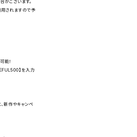
合がございます。
適用されますので予
可能！
FUL500】を入力
くと、新作やキャンペ