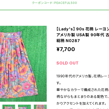
クーポンコード：PEACEFUL500
【Lady's】 90s 花柄 レーヨ
アメリカ製 USA製 90年代 
総柄 N0287
¥7,700
SOLD OUT
1990年代のアメリカ製、花柄レ
す。
華やかなカラーで構成された花柄
柄ながらもまとまりのある配色で、
かりアクセントを加えてくれます。