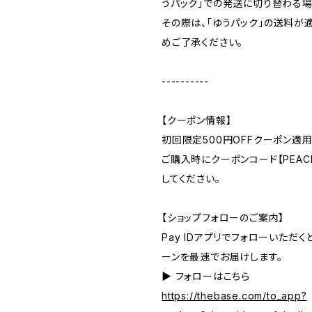
うパック」での発送に切り替わる場
その際は、「ゆうパック」の送料が
めご了承ください。
----------
【クーポン情報】
初回限定500円OFFクーポン適用
ご購入時にクーポンコード【PEACE
してください。
【ショップフォローのご案内】
Pay IDアプリでフォローいただ
ーンを最速でお届けします。
▶︎ フォローはこちら
https://thebase.com/to_app?