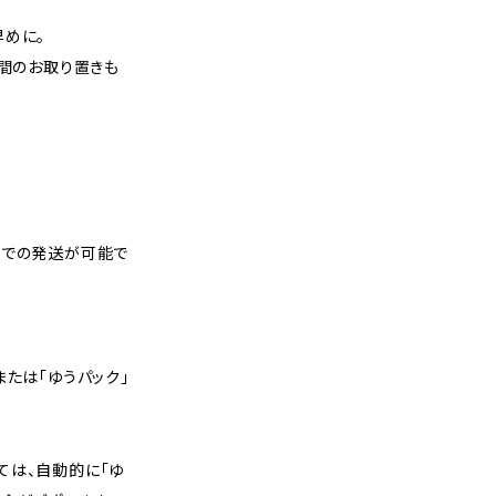
早めに。
週間のお取り置きも
スでの発送が可能で
または「ゆうパック」
ては、自動的に「ゆ