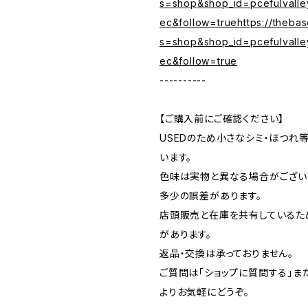
s=shop&shop_id=pcefulvalle
ec&follow=truehttps://theba
s=shop&shop_id=pcefulvalle
ec&follow=true
----------
【ご購入前にご確認ください】
USEDのため小さなシミ・ほつれ
います。
色味は実物と異なる場合がござい
多少の誤差があります。
店頭販売と在庫を共有しているた
があります。
返品・交換は承っておりません。
ご質問は「ショップに質問する」またはI
よりお気軽にどうぞ。