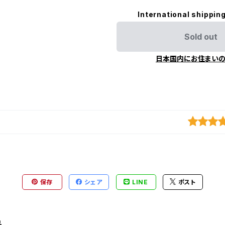
International shipping
Sold out
日本国内にお住まい
保存
シェア
LINE
ポスト
品