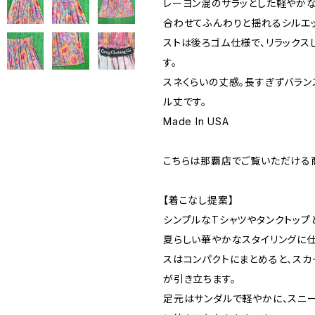
レーヨン混のサラッとした軽やか
合わせてふんわりと揺れるシルエ
ストは後ろゴム仕様で、リラックス
す。
スネくらいの丈感。長すぎずバラン
ル丈です。
Made In USA
こちらは那覇店でご覧いただける
【着こなし提案】
シンプルなTシャツやタンクトップ
夏らしい華やかなスタイリングに仕
スはコンパクトにまとめると、スカ
が引き立ちます。
足元はサンダルで軽やかに、スニ