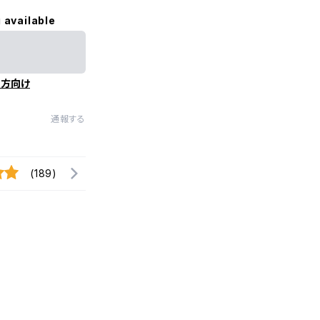
 available
の方向け
通報する
(189)