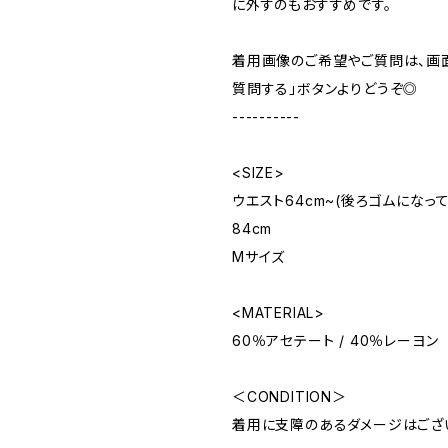
に外すのもおすすめです。
着用画像のご希望やご質問は、画
質問する」ボタンよりどうぞ◎
----------
<SIZE>
ウエスト64cm~(後ろゴムになってい
84cm
Mサイズ
<MATERIAL>
60％アセテート / 40％レーヨン
＜CONDITION＞
着用に支障のあるダメージはござ