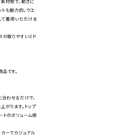
な素材感で、動きに
ットも魅力的。ウエ
して着用いただけま
スの取りやすいミド
商品です。
と合わせるだけで、
上がります。トップ
ートのボリューム感
ーカーでカジュアル