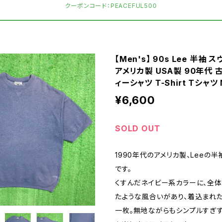
クーポンコード：PEACEFUL500
【Men's】 90s Lee 半袖 
アメリカ製 USA製 90年代 
ィーシャツ T-Shirt Tシャツ 
¥6,600
SOLD OUT
1990年代のアメリカ製、Leeの
です。
くすんだネイビー系カラーに、全
たような風合いがあり、着込まれ
一枚。無地ながらもシンプルすぎ