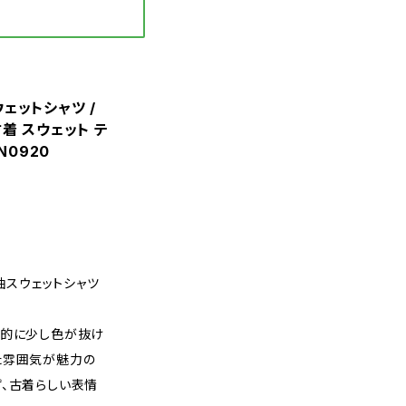
スウェットシャツ /
古着 スウェット テ
N0920
半袖スウェットシャツ
体的に少し色が抜け
た雰囲気が魅力の
ず、古着らしい表情