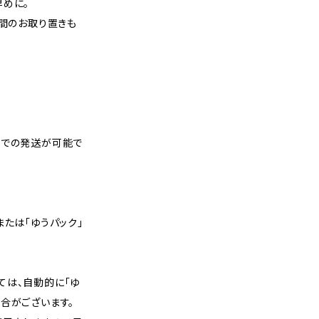
早めに。
週間のお取り置きも
スでの発送が可能で
または「ゆうパック」
ては、自動的に「ゆ
合がございます。