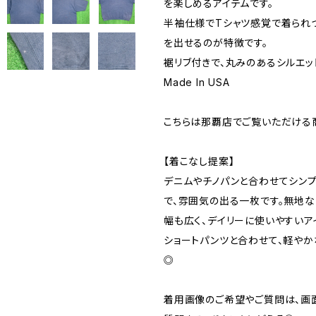
を楽しめるアイテムです。
半袖仕様でTシャツ感覚で着られ
を出せるのが特徴です。
裾リブ付きで、丸みのあるシルエッ
Made In USA
こちらは那覇店でご覧いただける
【着こなし提案】
デニムやチノパンと合わせてシン
で、雰囲気の出る一枚です。無地な
幅も広く、デイリーに使いやすいア
ショートパンツと合わせて、軽やか
◎
着用画像のご希望やご質問は、画