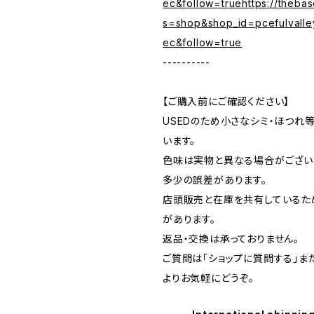
ec&follow=truehttps://theba
s=shop&shop_id=pcefulvalle
ec&follow=true
----------
【ご購入前にご確認ください】
USEDのため小さなシミ・ほつれ
います。
色味は実物と異なる場合がござい
多少の誤差があります。
店頭販売と在庫を共有しているた
があります。
返品・交換は承っておりません。
ご質問は「ショップに質問する」またはI
よりお気軽にどうぞ。