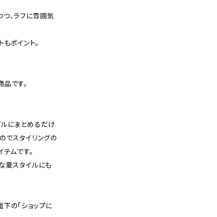
つつ、ラフに雰囲気
トもポイント。
商品です。
プルにまとめるだけ
のでスタイリングの
イテムです。
な夏スタイルにも
面下の「ショップに