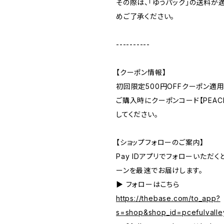
その際は、「ゆうパック」の送料が
めご了承ください。
----------
【クーポン情報】
初回限定500円OFFクーポン適用
ご購入時にクーポンコード【PEACE
してください。
【ショップフォローのご案内】
Pay IDアプリでフォローいただ
ーンを最速でお届けします。
▶︎ フォローはこちら
https://thebase.com/to_app?
s=shop&shop_id=pcefulvalle