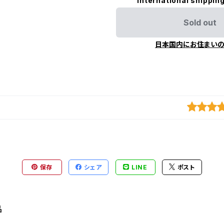
International shipping
Sold out
日本国内にお住まい
保存
シェア
LINE
ポスト
品