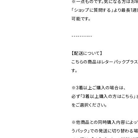
※一点ものです。気になる方はお
「ショップに質問する」より最長1
可能です。
----------
【配送について】
こちらの商品はレターパックプラ
す。
※3着以上ご購入の場合は、
必ず「3着以上購入の方はこちら」
をご選択ください。
※他商品との同時購入内容によっ
うパック」での発送に切り替わる場