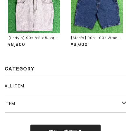
【Lady's】 90s ケミカルウォッ
【Men's】 90s - 00s Wrangl
シュ デニム ミニ スカート / 90
er デニム ペインター ハーフパ
¥8,800
¥6,600
年代 古着 レディース N1586
ンツ / 90年代 ラングラー ハー
パン ショートパンツ メンズ 206
6
CATEGORY
ALL ITEM
ITEM
Tシャツ