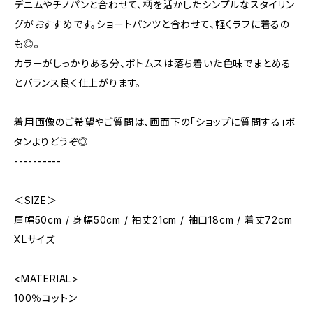
デニムやチノパンと合わせて、柄を活かしたシンプルなスタイリン
グがおすすめです。ショートパンツと合わせて、軽くラフに着るの
も◎。
カラーがしっかりある分、ボトムスは落ち着いた色味でまとめる
とバランス良く仕上がります。
着用画像のご希望やご質問は、画面下の「ショップに質問する」ボ
タンよりどうぞ◎
----------
＜SIZE＞
肩幅50cm / 身幅50cm / 袖丈21cm / 袖口18cm / 着丈72cm
XLサイズ
<MATERIAL>
100％コットン