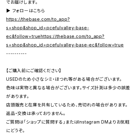
でお届けします。
▶︎ フォローはこちら
https://thebase.com/to_app?
s=shop&shop_id=pcefulvalley-base-
ec&follow=truehttps://thebase.com/to_app?
s=shop&shop_id=pcefulvalley-base-ec&follow=true
----------
【ご購入前にご確認ください】
USEDのため小さなシミ・ほつれ等がある場合がございます。
色味は実物と異なる場合がございます。サイズ計測は多少の誤差
があります。
店頭販売と在庫を共有しているため、売切れの場合があります。
返品・交換は承っておりません。
ご質問は「ショップに質問する」またはInstagram DMよりお気軽
にどうぞ。