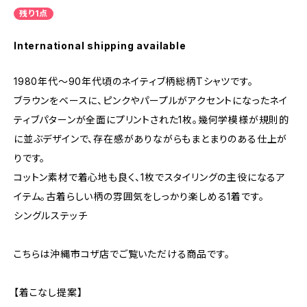
残り1点
International shipping available
1980年代〜90年代頃のネイティブ柄総柄Tシャツです。
ブラウンをベースに、ピンクやパープルがアクセントになったネイ
ティブパターンが全面にプリントされた1枚。幾何学模様が規則的
に並ぶデザインで、存在感がありながらもまとまりのある仕上が
りです。
コットン素材で着心地も良く、1枚でスタイリングの主役になるア
イテム。古着らしい柄の雰囲気をしっかり楽しめる1着です。
シングルステッチ
こちらは沖縄市コザ店でご覧いただける商品です。
【着こなし提案】