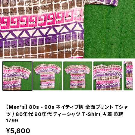
1
/11
【Men's】 80s - 90s ネイティブ柄 全面プリント Tシャ
ツ / 80年代 90年代 ティーシャツ T-Shirt 古着 総柄
1799
¥5,800