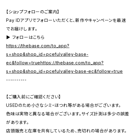
【ショップフォローのご案内】
Pay IDアプリでフォローいただくと、新作やキャンペーンを最速
でお届けします。
▶︎ フォローはこちら
https://thebase.com/to_app?
s=shop&shop_id=pcefulvalley-base-
ec&follow=truehttps://thebase.com/to_app?
s=shop&shop_id=pcefulvalley-base-ec&follow=true
----------
【ご購入前にご確認ください】
USEDのため小さなシミ・ほつれ等がある場合がございます。
色味は実物と異なる場合がございます。サイズ計測は多少の誤差
があります。
店頭販売と在庫を共有しているため、売切れの場合があります。