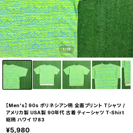
1
/16
【Men's】 90s ポリネシアン柄 全面プリント Tシャツ /
アメリカ製 USA製 90年代 古着 ティーシャツ T-Shirt
総柄 ハワイ 1783
¥5,980