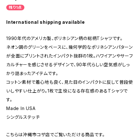
残り1点
International shipping available
1990年代のアメリカ製、ポリネシアン柄の総柄Tシャツです。
ネオン調のグリーンをベースに、幾何学的なポリネシアンパターン
が全面にプリントされたインパクト抜群の1枚。ハワイアンやサーフ
カルチャーを感じさせるデザインで、90年代らしい空気感がしっ
かり詰まったアイテムです。
コットン素材で着心地も良く、見た目のインパクトに反して普段使
いしやすい仕上がり。1枚で主役になる存在感のあるTシャツで
す。
Made In USA
シングルステッチ
こちらは沖縄市コザ店でご覧いただける商品です。