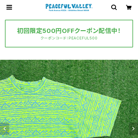
初回限定500円OFFクーポン配信中！
クーポンコード：PEACEFUL500