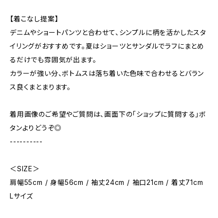
【着こなし提案】
デニムやショートパンツと合わせて、シンプルに柄を活かしたスタ
イリングがおすすめです。夏はショーツとサンダルでラフにまとめ
るだけでも雰囲気が出ます。
カラーが強い分、ボトムスは落ち着いた色味で合わせるとバラン
ス良くまとまります。
着用画像のご希望やご質問は、画面下の「ショップに質問する」ボ
タンよりどうぞ◎
----------
＜SIZE＞
肩幅55cm / 身幅56cm / 袖丈24cm / 袖口21cm / 着丈71cm
Lサイズ