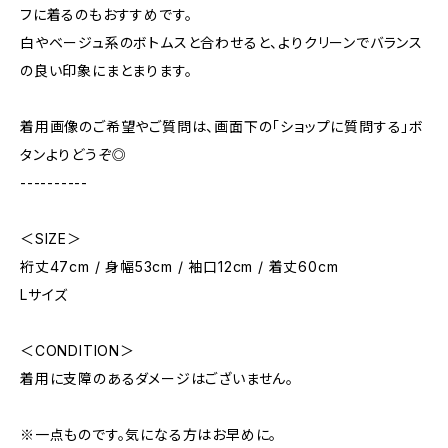
フに着るのもおすすめです。
白やベージュ系のボトムスと合わせると、よりクリーンでバランス
の良い印象にまとまります。
着用画像のご希望やご質問は、画面下の「ショップに質問する」ボ
タンよりどうぞ◎
----------
＜SIZE＞
裄丈47cm / 身幅53cm / 袖口12cm / 着丈60cm
Lサイズ
＜CONDITION＞
着用に支障のあるダメージはございません。
※一点ものです。気になる方はお早めに。