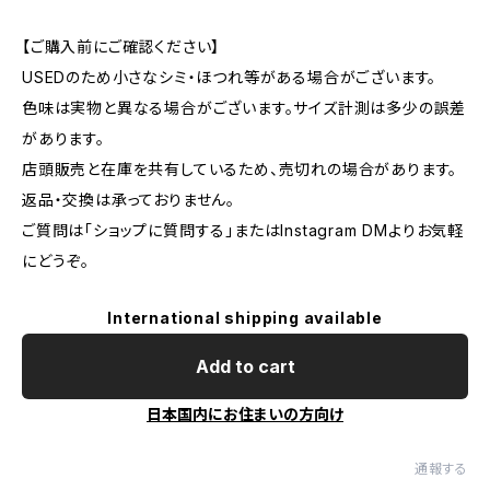
【ご購入前にご確認ください】
USEDのため小さなシミ・ほつれ等がある場合がございます。
色味は実物と異なる場合がございます。サイズ計測は多少の誤差
があります。
店頭販売と在庫を共有しているため、売切れの場合があります。
返品・交換は承っておりません。
ご質問は「ショップに質問する」またはInstagram DMよりお気軽
にどうぞ。
International shipping available
Add to cart
日本国内にお住まいの方向け
通報する