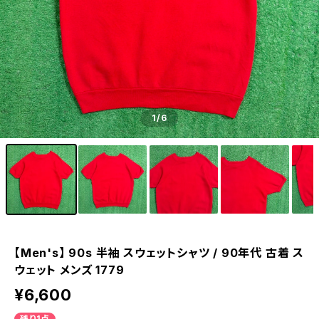
1
/6
【Men's】 90s 半袖 スウェットシャツ / 90年代 古着 ス
ウェット メンズ 1779
¥6,600
残り1点