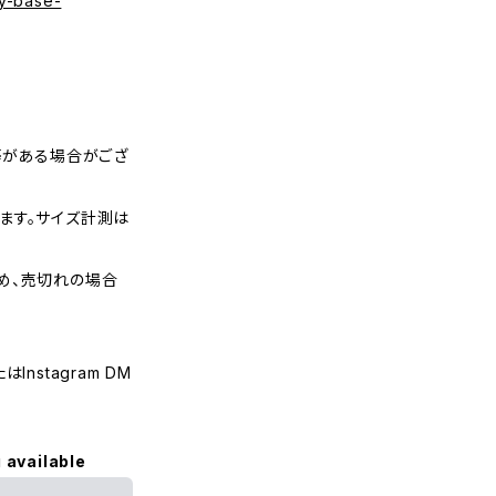
y-base-
等がある場合がござ
ます。サイズ計測は
め、売切れの場合
nstagram DM
 available