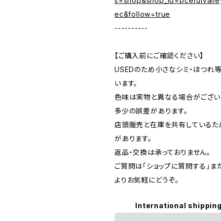
s=shop&shop_id=pcefulvalle
ec&follow=true
----------
【ご購入前にご確認ください】
USEDのため小さなシミ・ほつれ
います。
色味は実物と異なる場合がござい
多少の誤差があります。
店頭販売と在庫を共有しているた
があります。
返品・交換は承っておりません。
ご質問は「ショップに質問する」またはI
よりお気軽にどうぞ。
International shipping