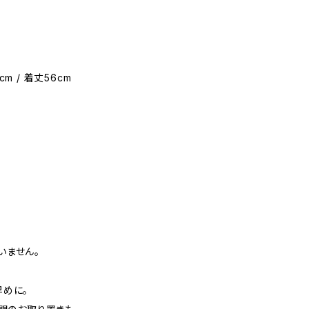
cm / 着丈56cm
いません。
早めに。