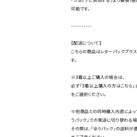
「ショップに質問する」より最長1
可能です。
----------
【配送について】
こちらの商品はレターパックプラ
す。
※3着以上ご購入の場合は、
必ず「3着以上購入の方はこちら」
をご選択ください。
※他商品との同時購入内容によっ
うパック」での発送に切り替わる場
その際は、「ゆうパック」の送料が