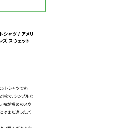
ットシャツ / アメリ
メンズ スウェット
ェットシャツです。
1枚で、シンプルな
ム。袖が短めのスウ
ツとはまた違ったバ