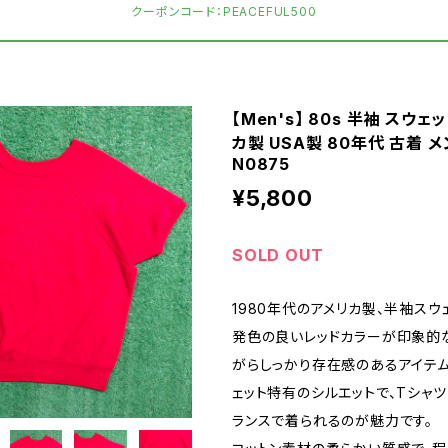
クーポンコード：PEACEFUL500
【Men's】 80s 半袖 スウェ
カ製 USA製 80年代 古着 
N0875
¥5,800
SOLD OUT
1980年代のアメリカ製、半袖スウ
発色の良いレッドカラーが印象的な
がらしっかり存在感のあるアイテ
ェット特有のシルエットで、Tシャ
ランスで着られるのが魅力です。