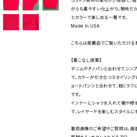
コットン素材の柔らかい質感で、
がらも着やすい仕上がり。無地だか
とカラーで楽しめる一着です。
Made In USA
こちらは那覇店でご覧いただける
【着こなし提案】
デニムやチノパンと合わせてシン
で、カラーが引き立つスタイリング
ョートパンツと合わせて、軽くラフ
です。
インナーにシャツを入れて裾や襟
で、レイヤードを楽しむスタイルに
着用画像のご希望やご質問は、画