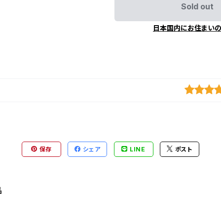
Sold out
日本国内にお住まい
保存
シェア
LINE
ポスト
品