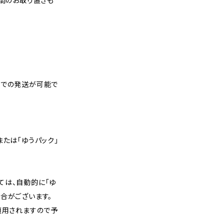
週間のお取り置きも
スでの発送が可能で
または「ゆうパック」
ては、自動的に「ゆ
合がございます。
適用されますので予