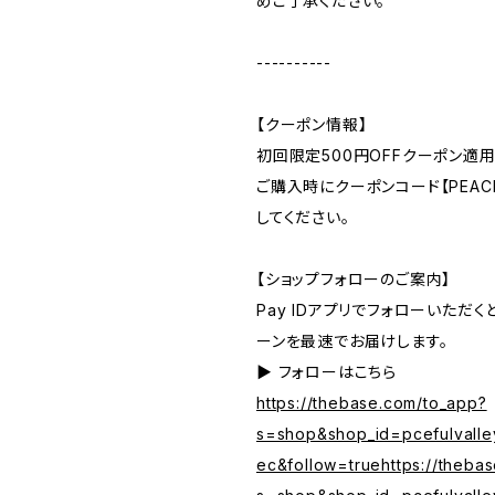
めご了承ください。
----------
【クーポン情報】
初回限定500円OFFクーポン適用
ご購入時にクーポンコード【PEACE
してください。
【ショップフォローのご案内】
Pay IDアプリでフォローいただ
ーンを最速でお届けします。
▶︎ フォローはこちら
https://thebase.com/to_app?
s=shop&shop_id=pcefulvalle
ec&follow=truehttps://theba