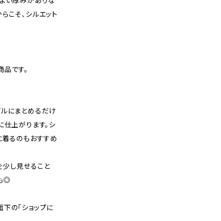
程よい厚みがありな
らこそ、シルエット
商品です。
プルにまとめるだけ
に仕上がります。シ
に着るのもおすすめ
を少し見せること
も◎
面下の「ショップに