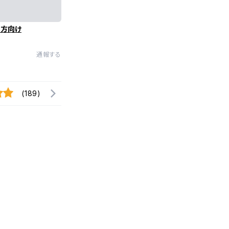
の方向け
通報する
(189)