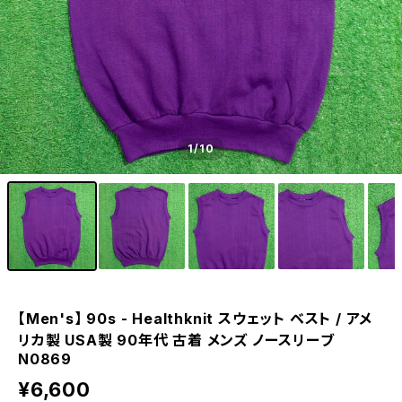
1
/10
【Men's】 90s - Healthknit スウェット ベスト / アメ
リカ製 USA製 90年代 古着 メンズ ノースリーブ
N0869
¥6,600