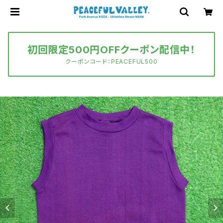
初回限定500円OFFクーポン配信中！
クーポンコード：PEACEFUL500