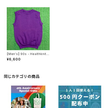
【Men's】 90s - Healthknit
スウェット ベスト / アメリカ製 U
¥6,600
SA製 90年代 古着 メンズ ノー
スリーブ N0869
同じカテゴリの商品