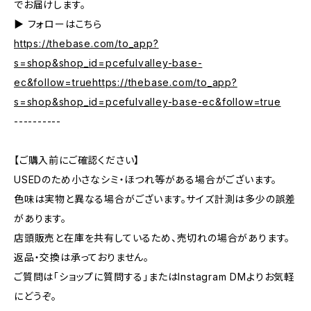
でお届けします。
▶︎ フォローはこちら
https://thebase.com/to_app?
s=shop&shop_id=pcefulvalley-base-
ec&follow=truehttps://thebase.com/to_app?
s=shop&shop_id=pcefulvalley-base-ec&follow=true
----------
【ご購入前にご確認ください】
USEDのため小さなシミ・ほつれ等がある場合がございます。
色味は実物と異なる場合がございます。サイズ計測は多少の誤差
があります。
店頭販売と在庫を共有しているため、売切れの場合があります。
返品・交換は承っておりません。
ご質問は「ショップに質問する」またはInstagram DMよりお気軽
にどうぞ。