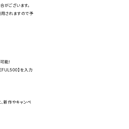
合がございます。
適用されますので予
可能！
FUL500】を入力
くと、新作やキャンペ