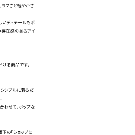
、ラフさと軽やかさ
しいディテールもポ
り存在感のあるアイ
だける商品です。
、シンプルに着るだ
。
合わせて、ポップな
面下の「ショップに