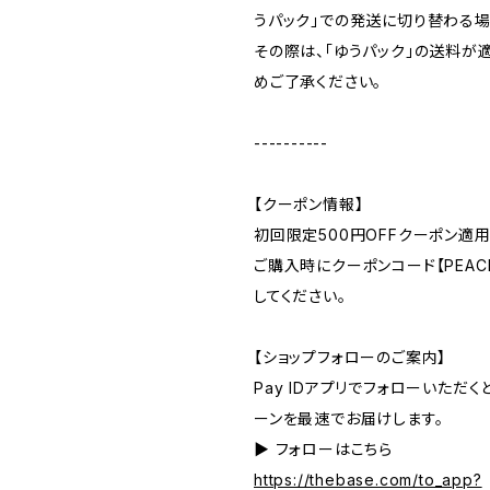
うパック」での発送に切り替わる場
その際は、「ゆうパック」の送料が
めご了承ください。
----------
【クーポン情報】
初回限定500円OFFクーポン適用
ご購入時にクーポンコード【PEACE
してください。
【ショップフォローのご案内】
Pay IDアプリでフォローいただ
ーンを最速でお届けします。
▶︎ フォローはこちら
https://thebase.com/to_app?