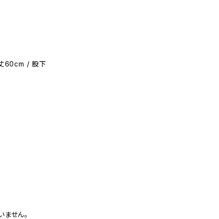
丈60cm / 股下
)
いません。