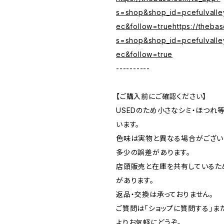
s=shop&shop_id=pcefulvalle
ec&follow=truehttps://theba
s=shop&shop_id=pcefulvalle
ec&follow=true
----------
【ご購入前にご確認ください】
USEDのため小さなシミ・ほつれ
います。
色味は実物と異なる場合がござい
多少の誤差があります。
店頭販売と在庫を共有しているた
があります。
返品・交換は承っておりません。
ご質問は「ショップに質問する」またはI
よりお気軽にどうぞ。