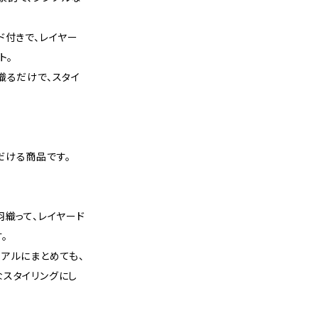
ド付きで、レイヤー
ト。
織るだけで、スタイ
だける商品です。
羽織って、レイヤード
。
アルにまとめても、
なスタイリングにし