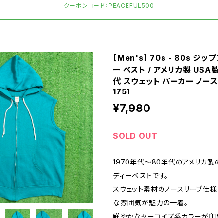
クーポンコード：PEACEFUL500
【Men's】 70s - 80s ジ
ー ベスト / アメリカ製 USA
代 スウェット パーカー ノー
1751
¥7,980
SOLD OUT
1970年代〜80年代のアメリカ製
ディーベストです。
スウェット素材のノースリーブ仕様
な雰囲気が魅力の一着。
鮮やかなターコイズ系カラーが印