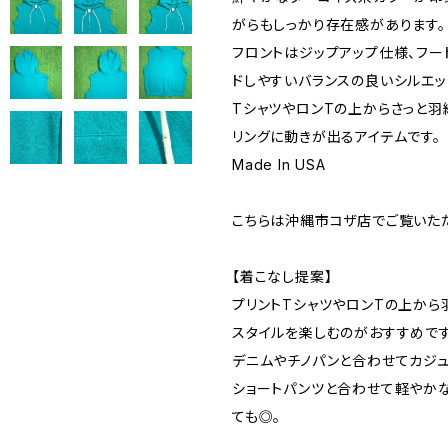
がらもしっかり存在感があります。
フロントはジップアップ仕様、フー
ドしやすいバランスの良いシルエッ
TシャツやロンTの上からさっと羽
リングに動きが出るアイテムです。
Made In USA
こちらは沖縄市コザ店でご覧いた
【着こなし提案】
プリントTシャツやロンTの上から
スタイルを楽しむのがおすすめです
デニムやチノパンと合わせてカジュ
ショートパンツと合わせて軽やか
ても◎。