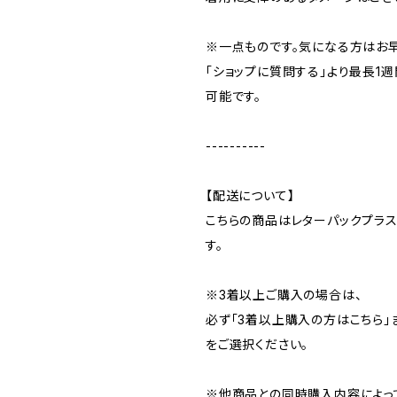
※一点ものです。気になる方はお
「ショップに質問する」より最長1
可能です。
----------
【配送について】
こちらの商品はレターパックプラ
す。
※3着以上ご購入の場合は、
必ず「3着以上購入の方はこちら」
をご選択ください。
※他商品との同時購入内容によっ