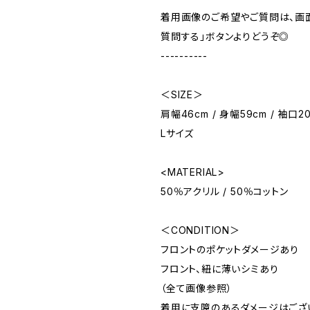
着用画像のご希望やご質問は、画
質問する」ボタンよりどうぞ◎
----------
＜SIZE＞
肩幅46cm / 身幅59cm / 袖口20
Lサイズ
<MATERIAL>
50％アクリル / 50％コットン
＜CONDITION＞
フロントのポケットダメージあり
フロント、紐に薄いシミあり
（全て画像参照）
着用に支障のあるダメージはござ