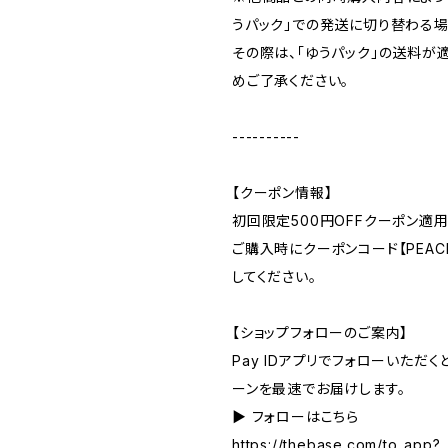
うパック」での発送に切り替わる場
その際は、「ゆうパック」の送料が
めご了承ください。
----------
【クーポン情報】
初回限定500円OFFクーポン適用
ご購入時にクーポンコード【PEACE
してください。
【ショップフォローのご案内】
Pay IDアプリでフォローいただ
ーンを最速でお届けします。
▶︎ フォローはこちら
https://thebase.com/to_app?