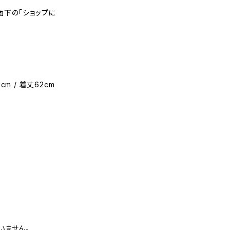
面下の「ショップに
cm / 着丈62cm
いません。