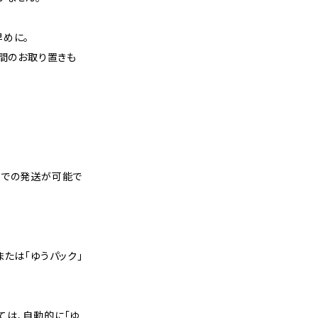
早めに。
週間のお取り置きも
スでの発送が可能で
または「ゆうパック」
ては、自動的に「ゆ