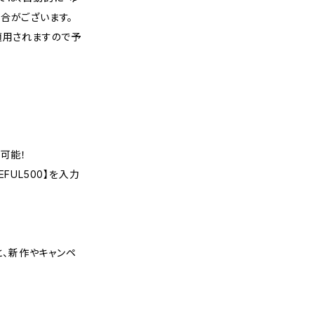
合がございます。
適用されますので予
可能！
FUL500】を入力
くと、新作やキャンペ