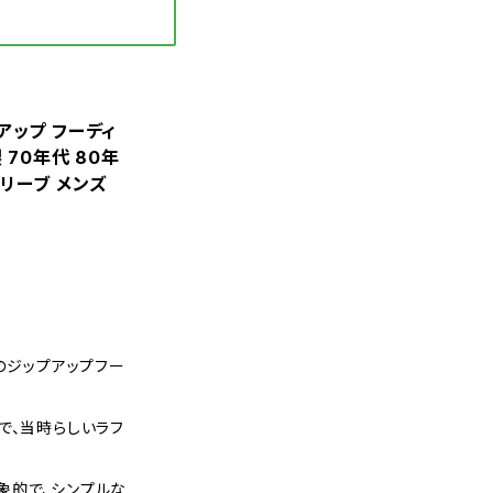
ップアップ フーディ
製 70年代 80年
スリーブ メンズ
のジップアップフー
で、当時らしいラフ
象的で、シンプルな