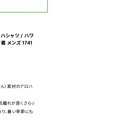
ロハシャツ / ハワ
 メンズ 1741
めん）素材のアロハ
肌離れが良くさらっ
あり、暑い季節にも