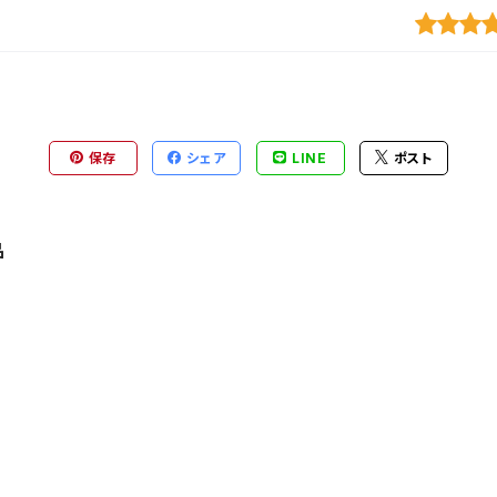
保存
シェア
LINE
ポスト
品