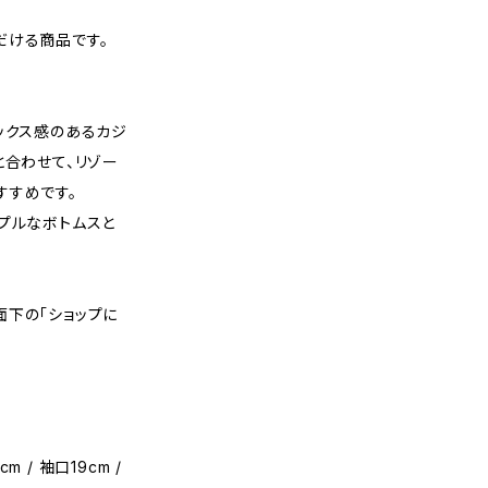
だける商品です。
ックス感のあるカジ
と合わせて、リゾー
すすめです。
プルなボトムスと
面下の「ショップに
m / 袖口19cm /