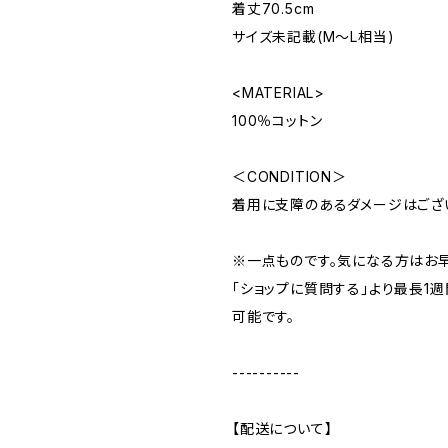
着丈70.5cm
サイズ未記載(M～L相当)
<MATERIAL>
100％コットン
＜CONDITION＞
着用に支障のあるダメージはござ
※一点ものです。気になる方はお
「ショップに質問する」より最長1
可能です。
----------
【配送について】