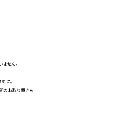
いません。
早めに。
週間のお取り置きも