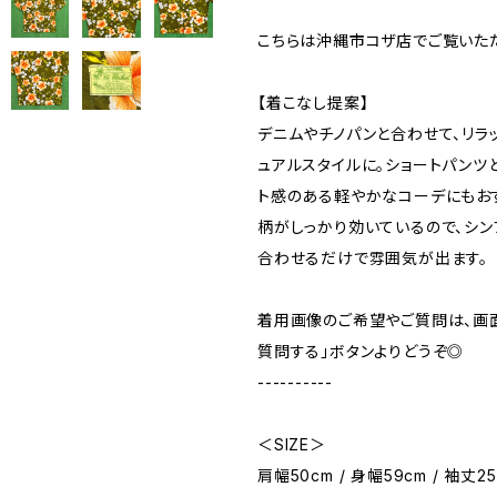
こちらは沖縄市コザ店でご覧いた
【着こなし提案】
デニムやチノパンと合わせて、リラ
ュアルスタイルに。ショートパンツ
ト感のある軽やかなコーデにもお
柄がしっかり効いているので、シン
合わせるだけで雰囲気が出ます。
着用画像のご希望やご質問は、画
質問する」ボタンよりどうぞ◎
----------
＜SIZE＞
肩幅50cm / 身幅59cm / 袖丈25c