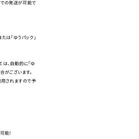
スでの発送が可能で
または「ゆうパック」
ては、自動的に「ゆ
合がございます。
適用されますので予
可能！