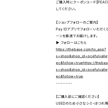
ご購入時にクーポンコード【PEACE
してください。
【ショップフォローのご案内】
Pay IDアプリでフォローいただ
ーンを最速でお届けします。
▶︎ フォローはこちら
https://thebase.com/to_app?
s=shop&shop_id=pcefulvalle
ec&follow=truehttps://theba
s=shop&shop_id=pcefulvalle
ec&follow=true
----------
【ご購入前にご確認ください】
USEDのため小さなシミ・ほつれ