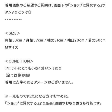
着用画像のご希望やご質問は、画面下の「ショップに質問する」ボ
タンよりどうぞ◎
----------
＜SIZE＞
肩幅50cm / 身幅57cm / 袖丈31cm / 袖口20cm / 着丈80cm
Mサイズ
＜CONDITION＞
フロントにとても小さく薄いシミあり
（全て画像参照）
着用に支障のあるダメージはございません。
※一点ものです。気になる方はお早めに。
「ショップに質問する」より最長1週間のお取り置きも可能です。