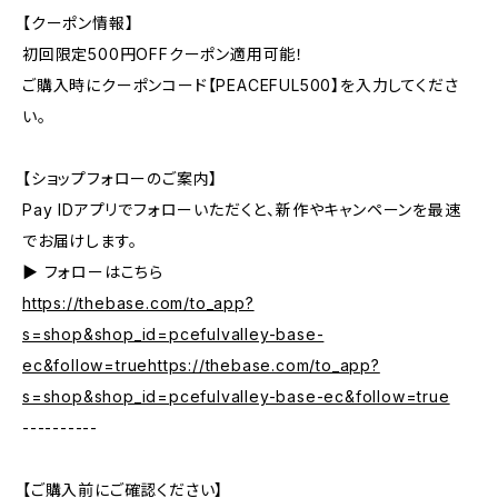
【クーポン情報】
初回限定500円OFFクーポン適用可能！
ご購入時にクーポンコード【PEACEFUL500】を入力してくださ
い。
【ショップフォローのご案内】
Pay IDアプリでフォローいただくと、新作やキャンペーンを最速
でお届けします。
▶︎ フォローはこちら
https://thebase.com/to_app?
s=shop&shop_id=pcefulvalley-base-
ec&follow=truehttps://thebase.com/to_app?
s=shop&shop_id=pcefulvalley-base-ec&follow=true
----------
【ご購入前にご確認ください】