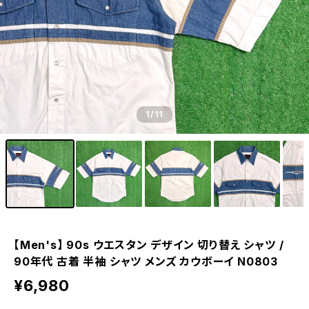
1
/11
【Men's】 90s ウエスタン デザイン 切り替え シャツ /
90年代 古着 半袖 シャツ メンズ カウボーイ N0803
¥6,980