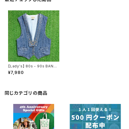
【Lady's】 80s - 90s BANAN
A REPUBLIC デニム デザイン
¥7,980
ベスト / 80年代 90年代 古着
ジレ レディース N0384
同じカテゴリの商品