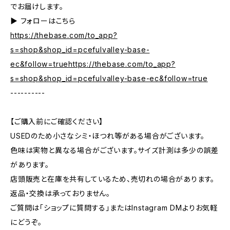
でお届けします。
▶︎ フォローはこちら
https://thebase.com/to_app?
s=shop&shop_id=pcefulvalley-base-
ec&follow=truehttps://thebase.com/to_app?
s=shop&shop_id=pcefulvalley-base-ec&follow=true
----------
【ご購入前にご確認ください】
USEDのため小さなシミ・ほつれ等がある場合がございます。
色味は実物と異なる場合がございます。サイズ計測は多少の誤差
があります。
店頭販売と在庫を共有しているため、売切れの場合があります。
返品・交換は承っておりません。
ご質問は「ショップに質問する」またはInstagram DMよりお気軽
にどうぞ。