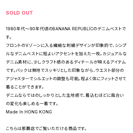
SOLD OUT
1980年代〜90年代頃のBANANA REPUBLICのデニムベストで
す。
フロントのVゾーンに入る繊細な刺繍デザインが印象的で、シンプ
ルなデニムベストに程よいアクセントを加えた一枚。カジュアルな
デニム素材に、少しクラフト感のあるディテールが映えるアイテム
です。バックは無地でスッキリとした印象ながら、ウエスト部分の
アジャスターでシルエットの調整も可能。程よく体にフィットさせて
着ることができます。
デニムならではのしっかりとした生地感で、着込むほどに風合い
の変化も楽しめる一着です。
Made In HONG KONG
こちらは那覇店でご覧いただける商品です。