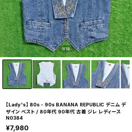
1
/12
【Lady's】 80s - 90s BANANA REPUBLIC デニム デ
ザイン ベスト / 80年代 90年代 古着 ジレ レディース
N0384
¥7,980