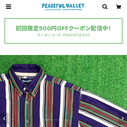
初回限定500円OFFクーポン配信中！
クーポンコード：PEACEFUL500