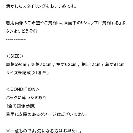
活かしたスタイリングもおすすめです。
着用画像のご希望やご質問は、画面下の「ショップに質問する」ボ
タンよりどうぞ◎
----------
＜SIZE＞
肩幅59cm / 身幅70cm / 袖丈62cm / 袖口12cm / 着丈81cm
サイズ未記載(XL相当)
＜CONDITION＞
バックに薄いシミあり
（全て画像参照）
着用に支障のあるダメージはございません。
※一点ものです。気になる方はお早めに。