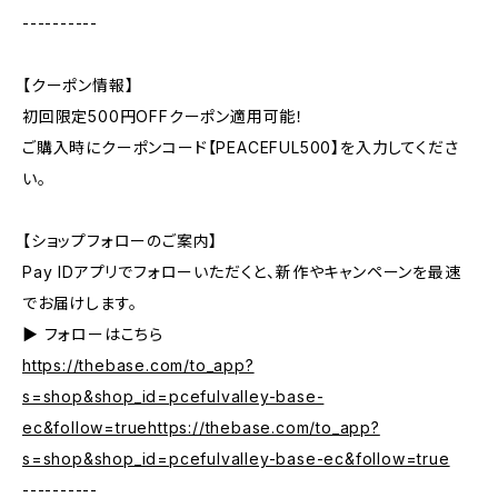
----------
【クーポン情報】
初回限定500円OFFクーポン適用可能！
ご購入時にクーポンコード【PEACEFUL500】を入力してくださ
い。
【ショップフォローのご案内】
Pay IDアプリでフォローいただくと、新作やキャンペーンを最速
でお届けします。
▶︎ フォローはこちら
https://thebase.com/to_app?
s=shop&shop_id=pcefulvalley-base-
ec&follow=truehttps://thebase.com/to_app?
s=shop&shop_id=pcefulvalley-base-ec&follow=true
----------