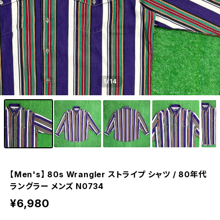
1
/14
【Men's】 80s Wrangler ストライプ シャツ / 80年代
ラングラー メンズ N0734
¥6,980