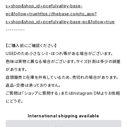
s=shop&shop_id=pcefulvalley-base-
ec&follow=truehttps://thebase.com/to_app?
s=shop&shop_id=pcefulvalley-base-ec&follow=true
----------
【ご購入前にご確認ください】
USEDのため小さなシミ・ほつれ等がある場合がございます。
色味は実物と異なる場合がございます。サイズ計測は多少の誤差
があります。
店頭販売と在庫を共有しているため、売切れの場合があります。
返品・交換は承っておりません。
ご質問は「ショップに質問する」またはInstagram DMよりお気軽
にどうぞ。
International shipping available