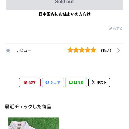
Sold out
日本国内にお住まいの方向け
通報する
レビュー
(187)
保存
シェア
LINE
ポスト
最近チェックした商品