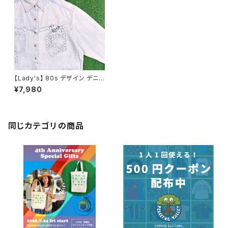
【Lady's】 80s デザイン デニム
シャツ / 80年代 古着 デニムシ
¥7,980
ャツ レディース 1681
同じカテゴリの商品