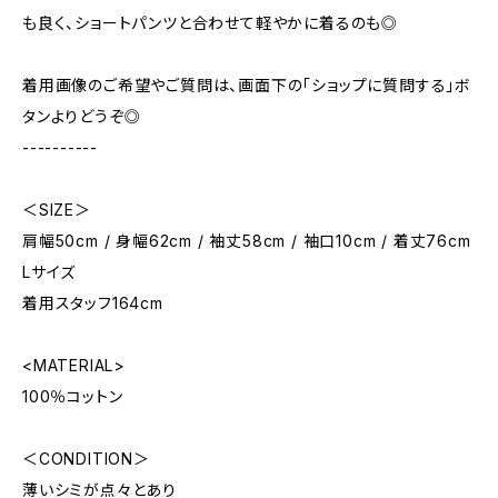
も良く、ショートパンツと合わせて軽やかに着るのも◎
着用画像のご希望やご質問は、画面下の「ショップに質問する」ボ
タンよりどうぞ◎
----------
＜SIZE＞
肩幅50cm / 身幅62cm / 袖丈58cm / 袖口10cm / 着丈76cm
Lサイズ
着用スタッフ164cm
<MATERIAL>
100％コットン
＜CONDITION＞
薄いシミが点々とあり