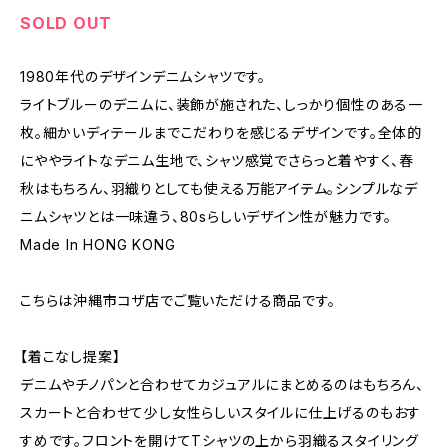
SOLD OUT
1980年代のデザインデニムシャツです。
ライトブルーのデニムに、装飾が施された、しっかり個性のある一
枚。細かいディテールまでこだわりを感じるデザインです。全体的
にややライトなデニム生地で、シャツ感覚でさらっと着やすく、春
秋はもちろん、羽織りとしても使える万能アイテム。シンプルなデ
ニムシャツとは一味違う、80sらしいデザイン性が魅力です。
Made In HONG KONG
こちらは沖縄市コザ店でご覧いただける商品です。
【着こなし提案】
デニムやチノパンと合わせてカジュアルにまとめるのはもちろん、
スカートと合わせて少し女性らしいスタイルに仕上げるのもおす
すめです。フロントを開けてTシャツの上から羽織るスタイリング