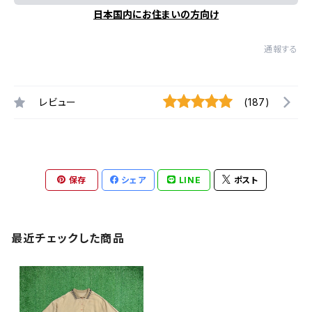
日本国内にお住まいの方向け
通報する
レビュー
(187)
保存
シェア
LINE
ポスト
最近チェックした商品