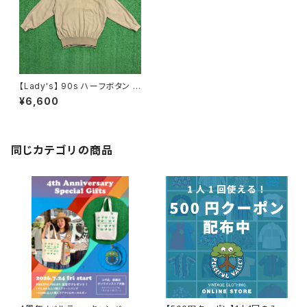
【Lady's】 90s ハーフボタン シ
ャツ / アメリカ製 USA製 トップ
¥6,600
ス プルオーバー レディース N0
704
同じカテゴリの商品