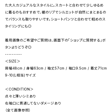
た大人カジュアルなスタイルに。スカートと合わせて少しゆるめ
に着るのもおすすめで、裾のリブでシルエットが自然にまとまるの
でバランスも取りやすいです。ショートパンツと合わせて軽めのス
タイリングにも◎
着用画像のご希望やご質問は、画面下の「ショップに質問する」ボ
タンよりどうぞ◎
----------
＜SIZE＞
肩幅48cm / 身幅63cm / 袖丈57cm / 袖口9.5cm / 着丈71cm
9-10(L相当)サイズ
＜CONDITION＞
点々と薄いシミあり
右袖口に貫通してないダメージあり
（全て画像参照）