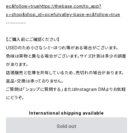
ec&follow=truehttps://thebase.com/to_app?
s=shop&shop_id=pcefulvalley-base-ec&follow=true
----------
【ご購入前にご確認ください】
USEDのため小さなシミ・ほつれ等がある場合がございます。
色味は実物と異なる場合がございます。サイズ計測は多少の誤差
があります。
店頭販売と在庫を共有しているため、売切れの場合があります。
返品・交換は承っておりません。
ご質問は「ショップに質問する」またはInstagram DMよりお気軽
にどうぞ。
International shipping available
Sold out