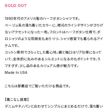
SOLD OUT
1990年代のアメリカ製のハーフボタンシャツです。
ベージュ系の落ち着いたカラーに、襟元のラインデザインがさりげ
ないアクセントになった一枚。フロントはハーフボタン仕様で、ポ
ロシャツのような雰囲気もありつつ、シャツ感覚でも着られるアイ
テムです。
コットン素材でさらっとした着心地。裾と袖口はリブ仕様になって
いて、全体的に丸みのあるシルエットになるのもポイントです。ラ
フすぎず、少し品のあるカジュアル感が魅力です。
Made In USA
こちらは那覇店でご覧いただける商品です。
【着こなし提案】
デニムやチノパンと合わせてシンプルにまとめるだけで、落ち着い