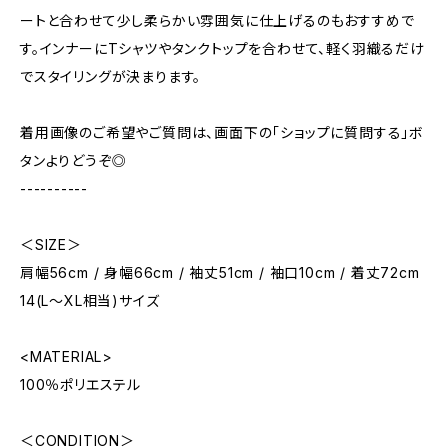
ートと合わせて少し柔らかい雰囲気に仕上げるのもおすすめで
す。インナーにTシャツやタンクトップを合わせて、軽く羽織るだけ
でスタイリングが決まります。
着用画像のご希望やご質問は、画面下の「ショップに質問する」ボ
タンよりどうぞ◎
----------
＜SIZE＞
肩幅56cm / 身幅66cm / 袖丈51cm / 袖口10cm / 着丈72cm
14(L～XL相当)サイズ
<MATERIAL>
100％ポリエステル
＜CONDITION＞