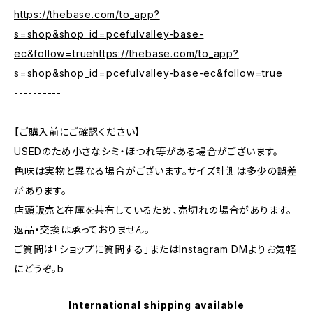
https://thebase.com/to_app?
s=shop&shop_id=pcefulvalley-base-
ec&follow=truehttps://thebase.com/to_app?
s=shop&shop_id=pcefulvalley-base-ec&follow=true
----------
【ご購入前にご確認ください】
USEDのため小さなシミ・ほつれ等がある場合がございます。
色味は実物と異なる場合がございます。サイズ計測は多少の誤差
があります。
店頭販売と在庫を共有しているため、売切れの場合があります。
返品・交換は承っておりません。
ご質問は「ショップに質問する」またはInstagram DMよりお気軽
にどうぞ。b
International shipping available