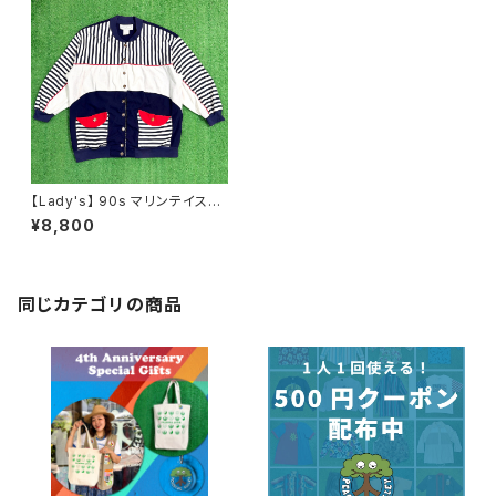
【Lady's】 90s マリンテイスト
ライト ジャケット / 90年代 古着
¥8,800
レディース 1661
同じカテゴリの商品