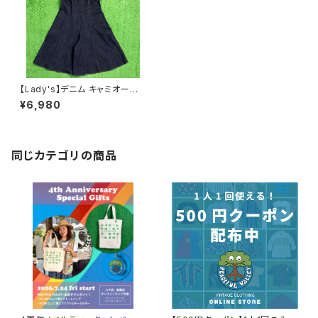
【Lady's】デニム キャミオール
インワン / 古着 レディース ワン
¥6,980
ピース風 ジャンプスーツ 1656
同じカテゴリの商品