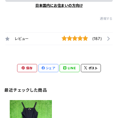
日本国内にお住まいの方向け
通報する
レビュー
(187)
保存
シェア
LINE
ポスト
最近チェックした商品