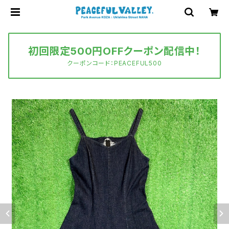
初回限定500円OFFクーポン配信中！
クーポンコード：PEACEFUL500