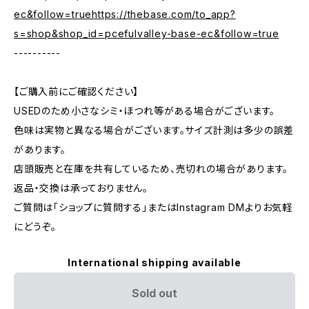
ec&follow=truehttps://thebase.com/to_app?
s=shop&shop_id=pcefulvalley-base-ec&follow=true
----------
【ご購入前にご確認ください】
USEDのため小さなシミ・ほつれ等がある場合がございます。
色味は実物と異なる場合がございます。サイズ計測は多少の誤差
があります。
店頭販売と在庫を共有しているため、売切れの場合があります。
返品・交換は承っておりません。
ご質問は「ショップに質問する」またはInstagram DMよりお気軽
にどうぞ。
International shipping available
Sold out