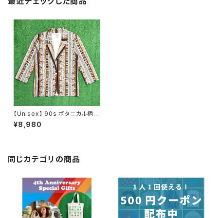
最近チェックした商品
【Unisex】 90s ボタニカル柄
ジャケット / アメリカ製 USA製
¥8,980
90年代 古着 テーラード メンズ
レディース 古着 総柄 N0649
同じカテゴリの商品