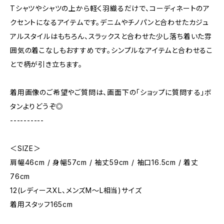
Tシャツやシャツの上から軽く羽織るだけで、コーディネートのア
クセントになるアイテムです。デニムやチノパンと合わせたカジュ
アルスタイルはもちろん、スラックスと合わせた少し落ち着いた雰
囲気の着こなしもおすすめです。シンプルなアイテムと合わせるこ
とで柄が引き立ちます。
着用画像のご希望やご質問は、画面下の「ショップに質問する」ボ
タンよりどうぞ◎
----------
＜SIZE＞
肩幅46cm / 身幅57cm / 袖丈59cm / 袖口16.5cm / 着丈
76cm
12(レディースXL、メンズM～L相当)サイズ
着用スタッフ165cm