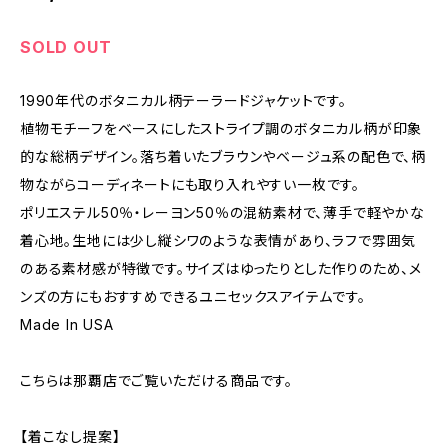
SOLD OUT
1990年代のボタニカル柄テーラードジャケットです。
植物モチーフをベースにしたストライプ調のボタニカル柄が印象
的な総柄デザイン。落ち着いたブラウンやベージュ系の配色で、柄
物ながらコーディネートにも取り入れやすい一枚です。
ポリエステル50％・レーヨン50％の混紡素材で、薄手で軽やかな
着心地。生地には少し縦シワのような表情があり、ラフで雰囲気
のある素材感が特徴です。サイズはゆったりとした作りのため、メ
ンズの方にもおすすめできるユニセックスアイテムです。
Made In USA
こちらは那覇店でご覧いただける商品です。
【着こなし提案】