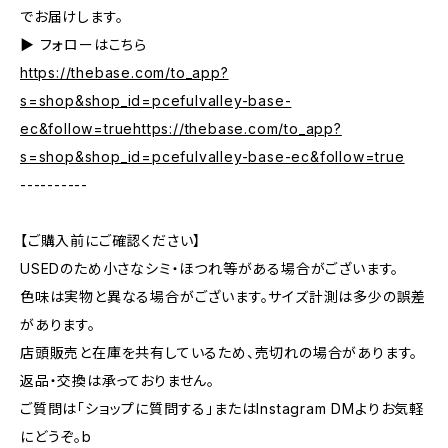
でお届けします。
▶︎ フォローはこちら
https://thebase.com/to_app?
s=shop&shop_id=pcefulvalley-base-
ec&follow=truehttps://thebase.com/to_app?
s=shop&shop_id=pcefulvalley-base-ec&follow=true
----------
【ご購入前にご確認ください】
USEDのため小さなシミ・ほつれ等がある場合がございます。
色味は実物と異なる場合がございます。サイズ計測は多少の誤差
があります。
店頭販売と在庫を共有しているため、売切れの場合があります。
返品・交換は承っておりません。
ご質問は「ショップに質問する」またはInstagram DMよりお気軽
にどうぞ。b