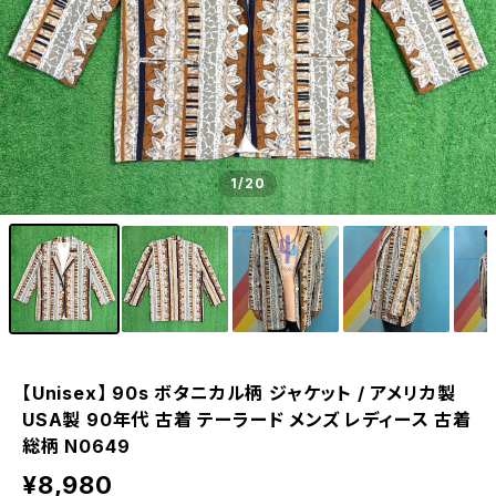
1
/20
【Unisex】 90s ボタニカル柄 ジャケット / アメリカ製
USA製 90年代 古着 テーラード メンズ レディース 古着
総柄 N0649
¥8,980