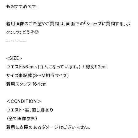
もおすすめです。
着用画像のご希望やご質問は、画面下の「ショップに質問する」ボ
タンよりどうぞ◎
----------
<SIZE>
ウエスト56cm~(ゴムになっています。) / 総丈92cm
サイズ未記載(S～M相当サイズ)
着用スタッフ 164cm
＜CONDITION＞
ウエスト・裾、直し跡あり
（全て画像参照）
着用に支障のあるダメージはございません。