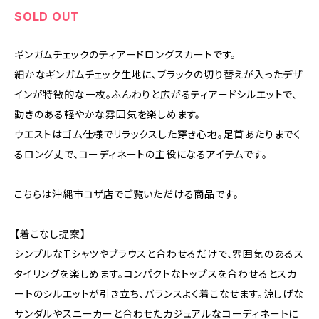
SOLD OUT
ギンガムチェックのティアードロングスカートです。
細かなギンガムチェック生地に、ブラックの切り替えが入ったデザ
インが特徴的な一枚。ふんわりと広がるティアードシルエットで、
動きのある軽やかな雰囲気を楽しめます。
ウエストはゴム仕様でリラックスした穿き心地。足首あたりまでく
るロング丈で、コーディネートの主役になるアイテムです。
こちらは沖縄市コザ店でご覧いただける商品です。
【着こなし提案】
シンプルなTシャツやブラウスと合わせるだけで、雰囲気のあるス
タイリングを楽しめます。コンパクトなトップスを合わせるとスカ
ートのシルエットが引き立ち、バランスよく着こなせます。涼しげな
サンダルやスニーカーと合わせたカジュアルなコーディネートに