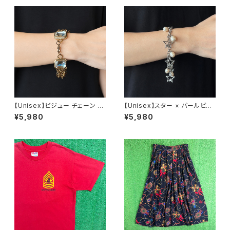
【Unisex】ビジュー チェーン ブ
【Unisex】スター × パールビー
レスレット / 古着 アクセサリー
ズ チャーム チェーン ブレスレッ
¥5,980
¥5,980
N0737
ト / 古着 アクセサリー N1109