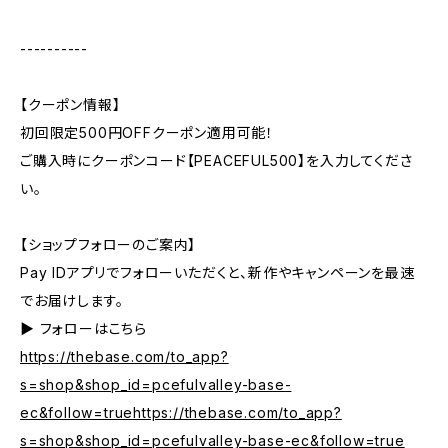
----------
【クーポン情報】
初回限定500円OFFクーポン適用可能！
ご購入時にクーポンコード【PEACEFUL500】を入力してくださ
い。
【ショップフォローのご案内】
Pay IDアプリでフォローいただくと、新作やキャンペーンを最速
でお届けします。
▶︎ フォローはこちら
https://thebase.com/to_app?
s=shop&shop_id=pcefulvalley-base-
ec&follow=truehttps://thebase.com/to_app?
s=shop&shop_id=pcefulvalley-base-ec&follow=true