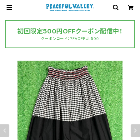
初回限定500円OFFクーポン配信中！
クーポンコード：PEACEFUL500