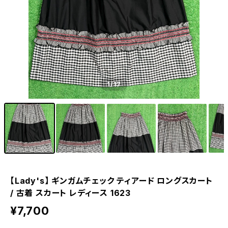
1
/17
【Lady's】 ギンガムチェック ティアード ロングスカート
/ 古着 スカート レディース 1623
¥7,700