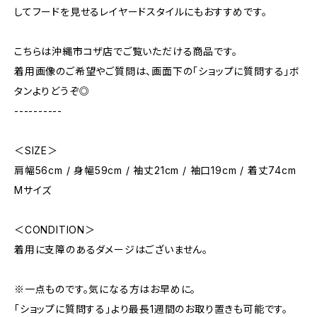
してフードを見せるレイヤードスタイルにもおすすめです。
こちらは沖縄市コザ店でご覧いただける商品です。
着用画像のご希望やご質問は、画面下の「ショップに質問する」ボ
タンよりどうぞ◎
----------
＜SIZE＞
肩幅56cm / 身幅59cm / 袖丈21cm / 袖口19cm / 着丈74cm
Mサイズ
＜CONDITION＞
着用に支障のあるダメージはございません。
※一点ものです。気になる方はお早めに。
「ショップに質問する」より最長1週間のお取り置きも可能です。