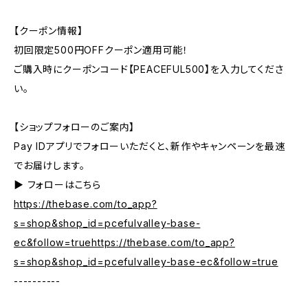
【クーポン情報】
初回限定500円OFFクーポン適用可能！
ご購入時にクーポンコード【PEACEFUL500】を入力してくださ
い。
【ショップフォローのご案内】
Pay IDアプリでフォローいただくと、新作やキャンペーンを最速
でお届けします。
▶︎ フォローはこちら
https://thebase.com/to_app?
s=shop&shop_id=pcefulvalley-base-
ec&follow=truehttps://thebase.com/to_app?
s=shop&shop_id=pcefulvalley-base-ec&follow=true
----------