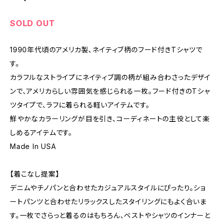
SOLD OUT
1990年代頃のアメリカ製、ネイティブ柄のフード付きTシャツで
す。
カラフルなストライプにネイティブ調の柄が組み合わさったデザイ
ンで、アメリカらしい雰囲気を感じられる一枚。フード付きのTシャ
ツタイプで、ラフに着られる軽いアイテムです。
鮮やかなカラーリングが目を引き、コーディネートの主役として楽
しめるアイテムです。
Made In USA
【着こなし提案】
デニムやチノパンと合わせたカジュアルスタイルにぴったり。ショ
ートパンツと合わせたリラックスしたスタイリングにもよく合いま
す。一枚でさらっと着るのはもちろん、ベストやシャツのインナーと