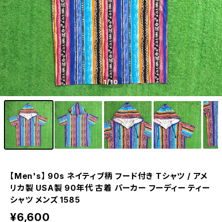
1
/10
【Men's】 90s ネイティブ柄 フード付き Tシャツ / アメ
リカ製 USA製 90年代 古着 パーカー フーディー ティー
シャツ メンズ 1585
¥6,600