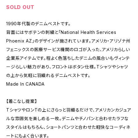
SOLD OUT
1990年代製のデニムベストです。
背面にはサボテンの刺繍と「National Health Services
Phoenix AZ」のデザインが施されています。アメリカ・アリゾナ州
フェニックスの医療サービス機関のロゴが入った、アメリカらしい
企業系アイテムです。程よく色落ちしたデニムの風合いもヴィンテ
ージらしい魅力があり、フロントはボタン仕様。Tシャツやシャツ
の上から気軽に羽織れるデニムベストです。
Made In CANADA
【着こなし提案】
TシャツやロンTの上にさらっと羽織るだけで、アメリカンカジュア
ルな雰囲気を楽しめる一枚。デニムやチノパンと合わせたラフな
スタイルはもちろん、ショートパンツと合わせた軽快なコーディネ
ートにもよく合います。