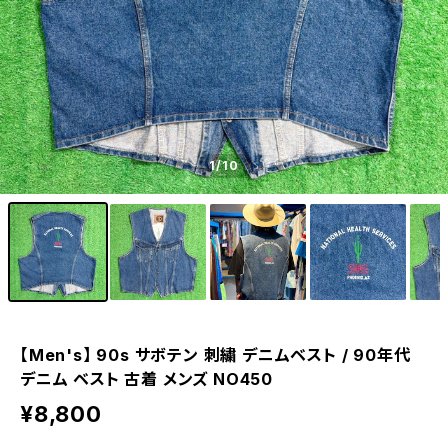
1
/10
【Men's】 90s サボテン 刺繍 デニムベスト / 90年代
デニム ベスト 古着 メンズ NO450
¥8,800