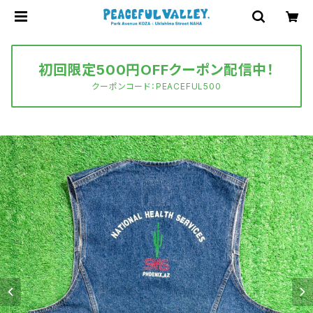
初回限定500円OFFクーポン配信中！
クーポンコード：PEACEFUL500