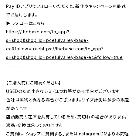
Pay IDアプリでフォローいただくと、新作やキャンペーンを最速
でお届けします。
▶︎ フォローはこちら
https://thebase.com/to_app?
s=shop&shop_id=pcefulvalley-base-
ec&follow=truehttps://thebase.com/to_app?
s=shop&shop_id=pcefulvalley-base-ec&follow=true
----------
【ご購入前にご確認ください】
USEDのため小さなシミ・ほつれ等がある場合がございます。
色味は実物と異なる場合がございます。サイズ計測は多少の誤差
があります。
店頭販売と在庫を共有しているため、売切れの場合があります。
返品・交換は承っておりません。
ご質問は「ショップに質問する」またはInstagram DMよりお気軽