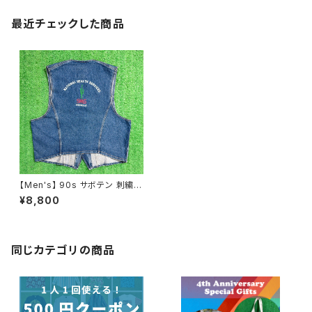
最近チェックした商品
【Men's】 90s サボテン 刺繍
デニムベスト / 90年代 デニム
¥8,800
ベスト 古着 メンズ NO450
同じカテゴリの商品