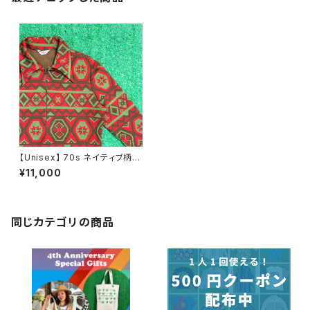
【Unisex】 70s ネイティブ柄
ハーフジップ トップス / 70年代
¥11,000
古着 オルテガ チマヨ ニット レ
ディース メンズ 総柄 1556
同じカテゴリの商品