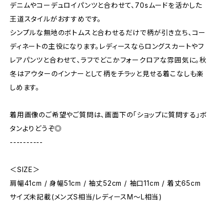
デニムやコーデュロイパンツと合わせて、70sムードを活かした
王道スタイルがおすすめです。
シンプルな無地のボトムスと合わせるだけで柄が引き立ち、コー
ディネートの主役になります。レディースならロングスカートやフ
レアパンツと合わせて、ラフでどこかフォークロアな雰囲気に。秋
冬はアウターのインナーとして柄をチラッと見せる着こなしも楽
しめます。
着用画像のご希望やご質問は、画面下の「ショップに質問する」ボ
タンよりどうぞ◎
----------
＜SIZE＞
肩幅41cm / 身幅51cm / 袖丈52cm / 袖口11cm / 着丈65cm
サイズ未記載(メンズS相当/レディースM～L相当)