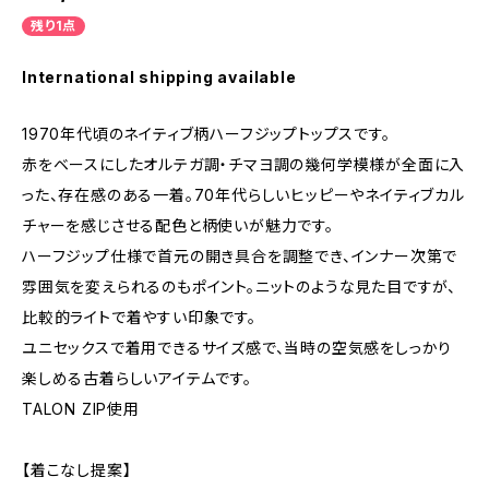
残り1点
International shipping available
1970年代頃のネイティブ柄ハーフジップトップスです。
赤をベースにしたオルテガ調・チマヨ調の幾何学模様が全面に入
った、存在感のある一着。70年代らしいヒッピーやネイティブカル
チャーを感じさせる配色と柄使いが魅力です。
ハーフジップ仕様で首元の開き具合を調整でき、インナー次第で
雰囲気を変えられるのもポイント。ニットのような見た目ですが、
比較的ライトで着やすい印象です。
ユニセックスで着用できるサイズ感で、当時の空気感をしっかり
楽しめる古着らしいアイテムです。
TALON ZIP使用
【着こなし提案】