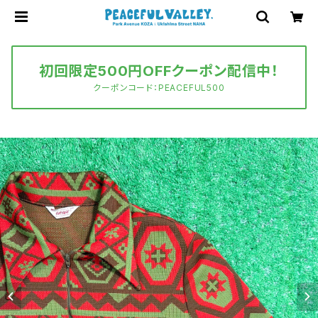
初回限定500円OFFクーポン配信中！
クーポンコード：PEACEFUL500