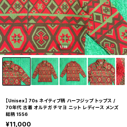
1
/19
【Unisex】 70s ネイティブ柄 ハーフジップ トップス /
70年代 古着 オルテガ チマヨ ニット レディース メンズ
総柄 1556
¥11,000