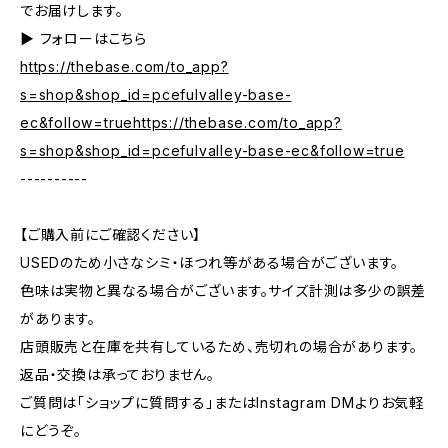
でお届けします。
▶︎ フォローはこちら
https://thebase.com/to_app?
s=shop&shop_id=pcefulvalley-base-
ec&follow=truehttps://thebase.com/to_app?
s=shop&shop_id=pcefulvalley-base-ec&follow=true
----------
【ご購入前にご確認ください】
USEDのため小さなシミ・ほつれ等がある場合がございます。
色味は実物と異なる場合がございます。サイズ計測は多少の誤差
があります。
店頭販売と在庫を共有しているため、売切れの場合があります。
返品・交換は承っておりません。
ご質問は「ショップに質問する」またはInstagram DMよりお気軽
にどうぞ。