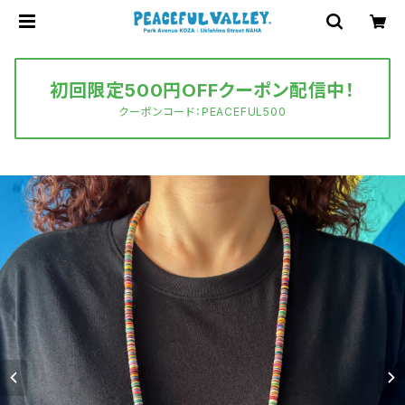
初回限定500円OFFクーポン配信中！
クーポンコード：PEACEFUL500