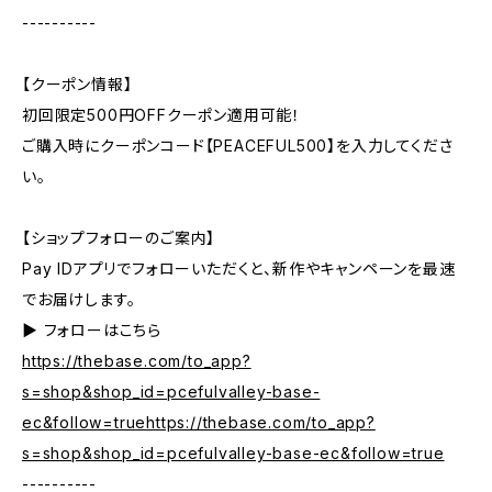
----------
【クーポン情報】
初回限定500円OFFクーポン適用可能！
ご購入時にクーポンコード【PEACEFUL500】を入力してくださ
い。
【ショップフォローのご案内】
Pay IDアプリでフォローいただくと、新作やキャンペーンを最速
でお届けします。
▶︎ フォローはこちら
https://thebase.com/to_app?
s=shop&shop_id=pcefulvalley-base-
ec&follow=truehttps://thebase.com/to_app?
s=shop&shop_id=pcefulvalley-base-ec&follow=true
----------