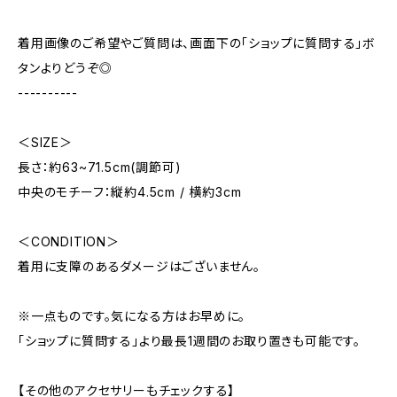
着用画像のご希望やご質問は、画面下の「ショップに質問する」ボ
タンよりどうぞ◎
----------
＜SIZE＞
長さ：約63~71.5cm(調節可)
中央のモチーフ：縦約4.5cm / 横約3cm
＜CONDITION＞
着用に支障のあるダメージはございません。
※一点ものです。気になる方はお早めに。
「ショップに質問する」より最長1週間のお取り置きも可能です。
【その他のアクセサリーもチェックする】