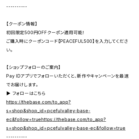
----------
【クーポン情報】
初回限定500円OFFクーポン適用可能！
ご購入時にクーポンコード【PEACEFUL500】を入力してくださ
い。
【ショップフォローのご案内】
Pay IDアプリでフォローいただくと、新作やキャンペーンを最速
でお届けします。
▶︎ フォローはこちら
https://thebase.com/to_app?
s=shop&shop_id=pcefulvalley-base-
ec&follow=truehttps://thebase.com/to_app?
s=shop&shop_id=pcefulvalley-base-ec&follow=true
----------