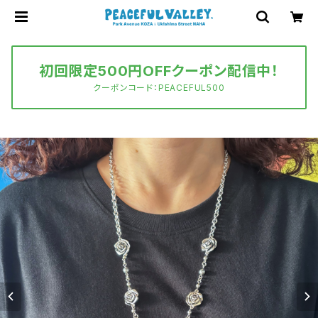
初回限定500円OFFクーポン配信中！
クーポンコード：PEACEFUL500