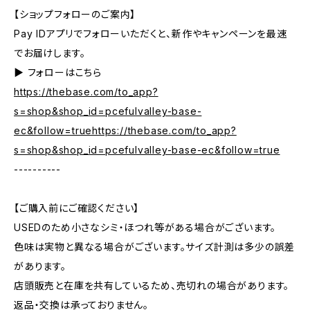
【ショップフォローのご案内】
Pay IDアプリでフォローいただくと、新作やキャンペーンを最速
でお届けします。
▶︎ フォローはこちら
https://thebase.com/to_app?
s=shop&shop_id=pcefulvalley-base-
ec&follow=truehttps://thebase.com/to_app?
s=shop&shop_id=pcefulvalley-base-ec&follow=true
----------
【ご購入前にご確認ください】
USEDのため小さなシミ・ほつれ等がある場合がございます。
色味は実物と異なる場合がございます。サイズ計測は多少の誤差
があります。
店頭販売と在庫を共有しているため、売切れの場合があります。
返品・交換は承っておりません。