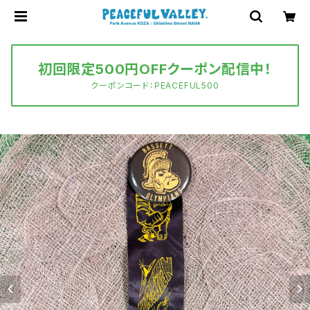
初回限定500円OFFクーポン配信中！
クーポンコード：PEACEFUL500