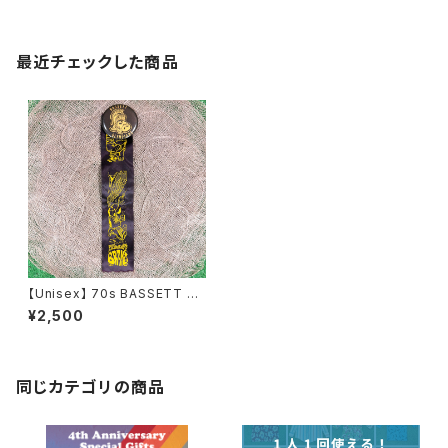
最近チェックした商品
【Unisex】 70s BASSETT OL
YMPIANS リボン付き 缶バッジ
¥2,500
/バッジ バッチ バッヂ 古着 70年
代 1448
同じカテゴリの商品