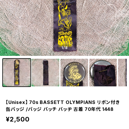
1
/8
【Unisex】 70s BASSETT OLYMPIANS リボン付き
缶バッジ /バッジ バッチ バッヂ 古着 70年代 1448
¥2,500