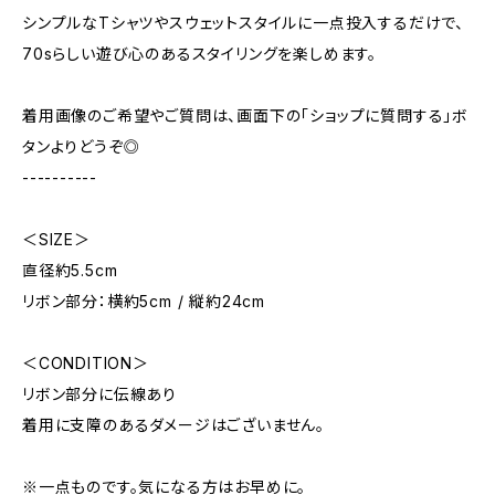
シンプルなTシャツやスウェットスタイルに一点投入するだけで、
70sらしい遊び心のあるスタイリングを楽しめます。
着用画像のご希望やご質問は、画面下の「ショップに質問する」ボ
タンよりどうぞ◎
----------
＜SIZE＞
直径約5.5cm
リボン部分：横約5cm / 縦約24cm
＜CONDITION＞
リボン部分に伝線あり
着用に支障のあるダメージはございません。
※一点ものです。気になる方はお早めに。