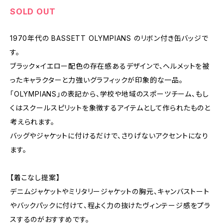
SOLD OUT
1970年代の BASSETT OLYMPIANS のリボン付き缶バッジで
す。
ブラック×イエロー配色の存在感あるデザインで、ヘルメットを被
ったキャラクターと力強いグラフィックが印象的な一品。
「OLYMPIANS」の表記から、学校や地域のスポーツチーム、もし
くはスクールスピリットを象徴するアイテムとして作られたものと
考えられます。
バッグやジャケットに付けるだけで、さりげないアクセントになり
ます。
【着こなし提案】
デニムジャケットやミリタリージャケットの胸元、キャンバストート
やバックパックに付けて、程よく力の抜けたヴィンテージ感をプラ
スするのがおすすめです。