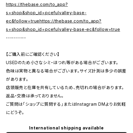
https://thebase.com/to_app?
s=shop&shop_id=pcefulvalley-base-
ec&follow=truehttps://thebase.com/to_app?
s=shop&shop_id=pcefulvalley-base-ec&follow=true
----------
【ご購入前にご確認ください】
USEDのため小さなシミ・ほつれ等がある場合がございます。
色味は実物と異なる場合がございます。サイズ計測は多少の誤差
があります。
店頭販売と在庫を共有しているため、売切れの場合があります。
返品・交換は承っておりません。
ご質問は「ショップに質問する」またはInstagram DMよりお気軽
にどうぞ。
International shipping available