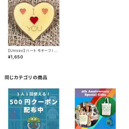
【Unisex】 ハート モチーフ I L
OVE YOU ピンバッジ / バッジ
¥1,650
バッチ ピンバッチ チャーム 古着
同じカテゴリの商品