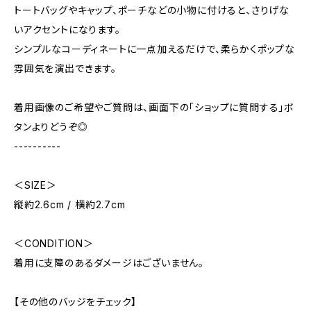
トートバッグやキャップ、ポーチなどの小物に付けると、さりげな
いアクセントになります。
シンプルなコーディネートに一点加えるだけで、柔らかくポップな
雰囲気を演出できます。
着用画像のご希望やご質問は、画面下の「ショップに質問する」ボ
タンよりどうぞ◎
----------
＜SIZE＞
縦約2.6cm / 横約2.7cm
＜CONDITION＞
着用に支障のあるダメージはございません。
【その他のバッジをチェック】