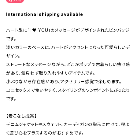
International shipping available
ハート型に「I ♥ YOU」のメッセージがデザインされたピンバッジ
です。
淡いカラーのベースに、ハートがアクセントになった可愛らしいデ
ザイン。
ストレートなメッセージながら、どこかポップで古着らしい抜け感
があり、気負わず取り入れやすいアイテムです。
小ぶりながら存在感があり、アクセサリー感覚で楽しめます。
ユニセックスで使いやすく、スタイリングのワンポイントにぴったり
です。
【着こなし提案】
デニムジャケットやスウェット、カーディガンの胸元に付けて、程よ
く遊び心をプラスするのがおすすめです。