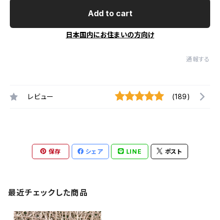
Add to cart
日本国内にお住まいの方向け
通報する
レビュー
(189)
保存
シェア
LINE
ポスト
最近チェックした商品