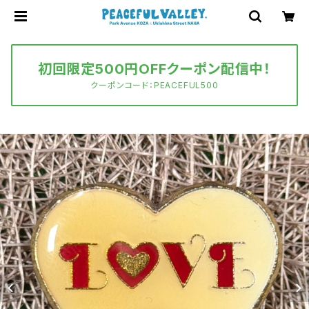
初回限定500円OFFクーポン配信中！
クーポンコード：PEACEFUL500