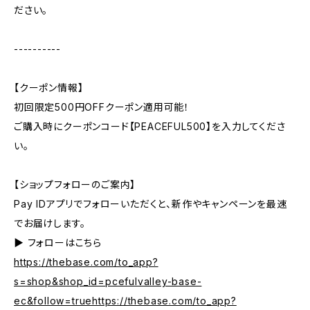
ださい。
----------
【クーポン情報】
初回限定500円OFFクーポン適用可能！
ご購入時にクーポンコード【PEACEFUL500】を入力してくださ
い。
【ショップフォローのご案内】
Pay IDアプリでフォローいただくと、新作やキャンペーンを最速
でお届けします。
▶︎ フォローはこちら
https://thebase.com/to_app?
s=shop&shop_id=pcefulvalley-base-
ec&follow=truehttps://thebase.com/to_app?