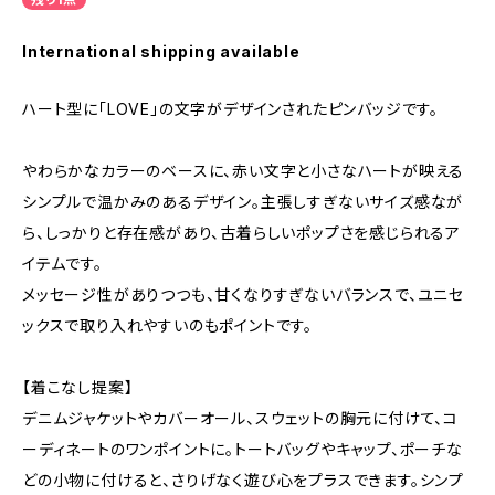
International shipping available
ハート型に「LOVE」の文字がデザインされたピンバッジです。
やわらかなカラーのベースに、赤い文字と小さなハートが映える
シンプルで温かみのあるデザイン。主張しすぎないサイズ感なが
ら、しっかりと存在感があり、古着らしいポップさを感じられるア
イテムです。
メッセージ性がありつつも、甘くなりすぎないバランスで、ユニセ
ックスで取り入れやすいのもポイントです。
【着こなし提案】
デニムジャケットやカバーオール、スウェットの胸元に付けて、コ
ーディネートのワンポイントに。トートバッグやキャップ、ポーチな
どの小物に付けると、さりげなく遊び心をプラスできます。シンプ