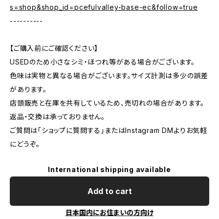
s=shop&shop_id=pcefulvalley-base-ec&follow=true
----------
【ご購入前にご確認ください】
USEDのため小さなシミ・ほつれ等がある場合がございます。
色味は実物と異なる場合がございます。サイズ計測は多少の誤差
があります。
店頭販売と在庫を共有しているため、売切れの場合があります。
返品・交換は承っておりません。
ご質問は「ショップに質問する」またはInstagram DMよりお気軽
にどうぞ。
International shipping available
Add to cart
日本国内にお住まいの方向け