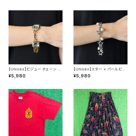
【Unisex】ビジュー チェーン ブ
【Unisex】スター × パールビー
レスレット / 古着 アクセサリー
ズ チャーム チェーン ブレスレッ
¥5,980
¥5,980
N0737
ト / 古着 アクセサリー N1109