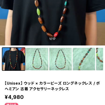
1
/17
【Unisex】 ウッド × カラービーズ ロングネックレス / ボ
ヘミアン 古着 アクセサリーネックレス
¥4,980
残り1点