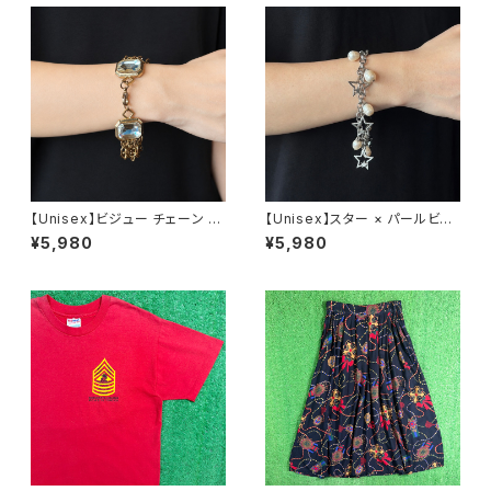
【Unisex】ビジュー チェーン ブ
【Unisex】スター × パールビー
レスレット / 古着 アクセサリー
ズ チャーム チェーン ブレスレッ
¥5,980
¥5,980
N0737
ト / 古着 アクセサリー N1109