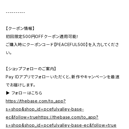
----------
【クーポン情報】
初回限定500円OFFクーポン適用可能！
ご購入時にクーポンコード【PEACEFUL500】を入力してくださ
い。
【ショップフォローのご案内】
Pay IDアプリでフォローいただくと、新作やキャンペーンを最速
でお届けします。
▶︎ フォローはこちら
https://thebase.com/to_app?
s=shop&shop_id=pcefulvalley-base-
ec&follow=truehttps://thebase.com/to_app?
s=shop&shop_id=pcefulvalley-base-ec&follow=true