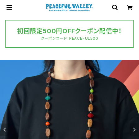
初回限定500円OFFクーポン配信中！
クーポンコード：PEACEFUL500