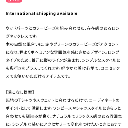
International shipping available
ウッドパーツとカラービーズを組み合わせた、存在感のあるロン
グネックレスです。
木の自然な風合いに、赤やグリーンのカラービーズがアクセント
になり、程よくボヘミアンな雰囲気を感じさせるデザイン。ロング
タイプのため、首元に縦のラインが生まれ、シンプルなスタイルに
も奥行きをプラスしてくれます。軽やかな着け心地で、ユニセック
スでお使いいただけるアイテムです。
【着こなし提案】
無地のTシャツやスウェットに合わせるだけで、コーディネートの
ポイントとして活躍します。ワンピースやシャツスタイルにさらっと
合わせても馴染みが良く、ナチュラルでリラックス感のある雰囲気
に。シンプルな装いにアクセサリーで変化をつけたいときにおすす