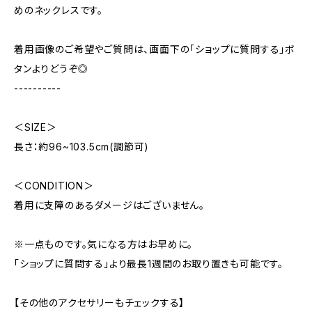
めのネックレスです。
着用画像のご希望やご質問は、画面下の「ショップに質問する」ボ
タンよりどうぞ◎
----------
＜SIZE＞
長さ：約96~103.5cm(調節可)
＜CONDITION＞
着用に支障のあるダメージはございません。
※一点ものです。気になる方はお早めに。
「ショップに質問する」より最長1週間のお取り置きも可能です。
【その他のアクセサリーもチェックする】