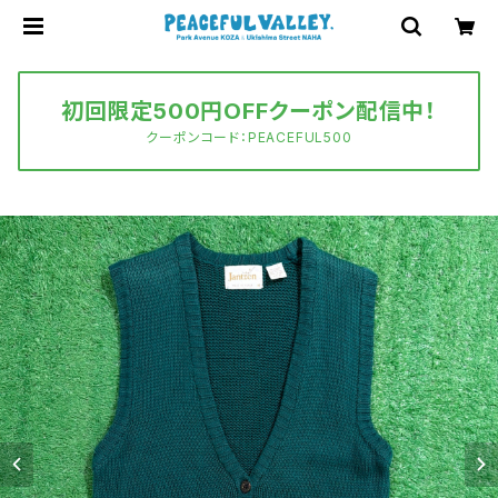
初回限定500円OFFクーポン配信中！
クーポンコード：PEACEFUL500