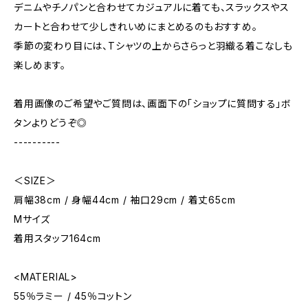
デニムやチノパンと合わせてカジュアルに着ても、スラックスやス
カートと合わせて少しきれいめにまとめるのもおすすめ。
季節の変わり目には、Tシャツの上からさらっと羽織る着こなしも
楽しめます。
着用画像のご希望やご質問は、画面下の「ショップに質問する」ボ
タンよりどうぞ◎
----------
＜SIZE＞
肩幅38cm / 身幅44cm / 袖口29cm / 着丈65cm
Mサイズ
着用スタッフ164cm
<MATERIAL>
55％ラミー / 45％コットン