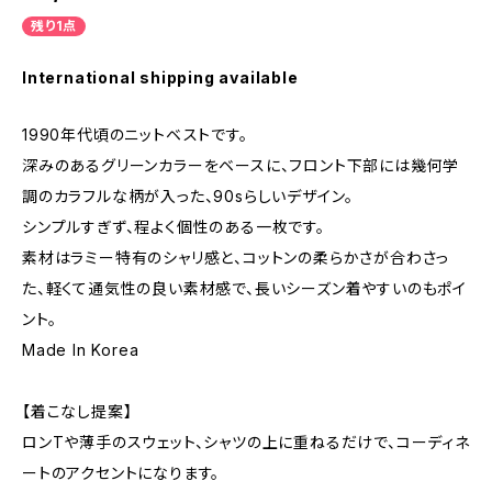
残り1点
International shipping available
1990年代頃のニットベストです。
深みのあるグリーンカラーをベースに、フロント下部には幾何学
調のカラフルな柄が入った、90sらしいデザイン。
シンプルすぎず、程よく個性のある一枚です。
素材はラミー特有のシャリ感と、コットンの柔らかさが合わさっ
た、軽くて通気性の良い素材感で、長いシーズン着やすいのもポイ
ント。
Made In Korea
【着こなし提案】
ロンTや薄手のスウェット、シャツの上に重ねるだけで、コーディネ
ートのアクセントになります。