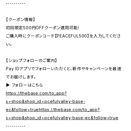
----------
【クーポン情報】
初回限定500円OFFクーポン適用可能！
ご購入時にクーポンコード【PEACEFUL500】を入力してくださ
い。
【ショップフォローのご案内】
Pay IDアプリでフォローいただくと、新作やキャンペーンを最速
でお届けします。
▶︎ フォローはこちら
https://thebase.com/to_app?
s=shop&shop_id=pcefulvalley-base-
ec&follow=truehttps://thebase.com/to_app?
s=shop&shop_id=pcefulvalley-base-ec&follow=true
----------