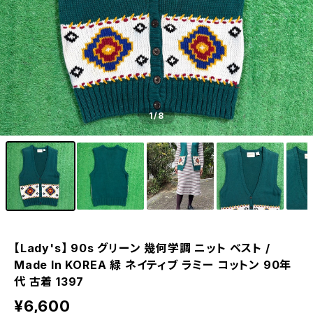
1
/8
【Lady's】 90s グリーン 幾何学調 ニット ベスト /
Made In KOREA 緑 ネイティブ ラミー コットン 90年
代 古着 1397
¥6,600