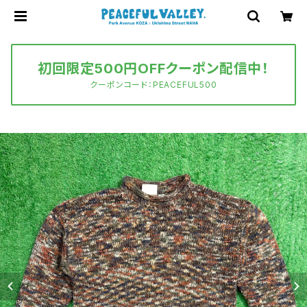
初回限定500円OFFクーポン配信中！
クーポンコード：PEACEFUL500