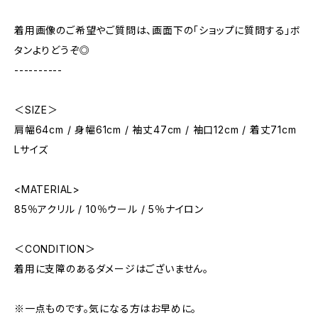
着用画像のご希望やご質問は、画面下の「ショップに質問する」ボ
タンよりどうぞ◎
----------
＜SIZE＞
肩幅64cm / 身幅61cm / 袖丈47cm / 袖口12cm / 着丈71cm
Lサイズ
<MATERIAL>
85％アクリル / 10％ウール / 5％ナイロン
＜CONDITION＞
着用に支障のあるダメージはございません。
※一点ものです。気になる方はお早めに。