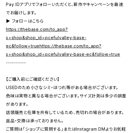
Pay IDアプリでフォローいただくと、新作やキャンペーンを最速
でお届けします。
▶︎ フォローはこちら
https://thebase.com/to_app?
s=shop&shop_id=pcefulvalley-base-
ec&follow=truehttps://thebase.com/to_app?
s=shop&shop_id=pcefulvalley-base-ec&follow=true
----------
【ご購入前にご確認ください】
USEDのため小さなシミ・ほつれ等がある場合がございます。
色味は実物と異なる場合がございます。サイズ計測は多少の誤差
があります。
店頭販売と在庫を共有しているため、売切れの場合があります。
返品・交換は承っておりません。
ご質問は「ショップに質問する」またはInstagram DMよりお気軽