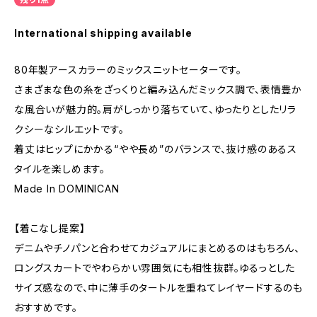
International shipping available
80年製アースカラーのミックスニットセーターです。
さまざまな色の糸をざっくりと編み込んだミックス調で、表情豊か
な風合いが魅力的。肩がしっかり落ちていて、ゆったりとしたリラ
クシーなシルエットです。
着丈はヒップにかかる“やや長め”のバランスで、抜け感のあるス
タイルを楽しめます。
Made In DOMINICAN
【着こなし提案】
デニムやチノパンと合わせてカジュアルにまとめるのはもちろん、
ロングスカートでやわらかい雰囲気にも相性抜群。ゆるっとした
サイズ感なので、中に薄手のタートルを重ねてレイヤードするのも
おすすめです。