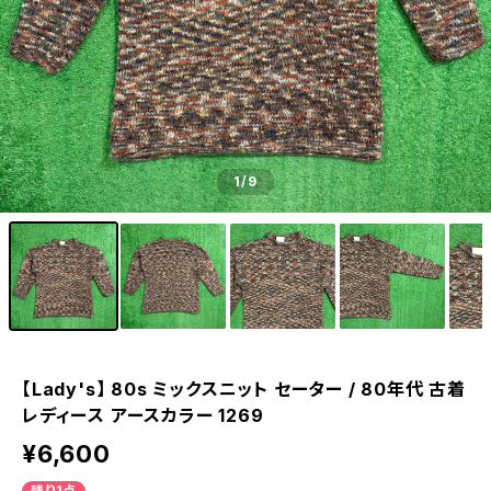
1
/9
【Lady's】 80s ミックスニット セーター / 80年代 古着
レディース アースカラー 1269
¥6,600
残り1点