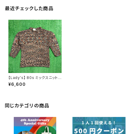
最近チェックした商品
【Lady's】 80s ミックスニット
セーター / 80年代 古着 レディ
¥6,600
ース アースカラー 1269
同じカテゴリの商品