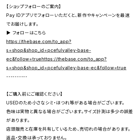
【ショップフォローのご案内】
Pay IDアプリでフォローいただくと、新作やキャンペーンを最速
でお届けします。
▶︎ フォローはこちら
https://thebase.com/to_app?
s=shop&shop_id=pcefulvalley-base-
ec&follow=truehttps://thebase.com/to_app?
s=shop&shop_id=pcefulvalley-base-ec&follow=true
----------
【ご購入前にご確認ください】
USEDのため小さなシミ・ほつれ等がある場合がございます。
色味は実物と異なる場合がございます。サイズ計測は多少の誤差
があります。
店頭販売と在庫を共有しているため、売切れの場合があります。
返品・交換は承っておりません。