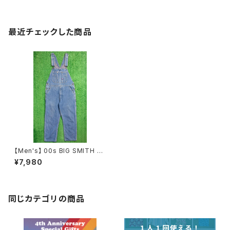
最近チェックした商品
【Men's】 00s BIG SMITH デ
ニム オーバーオール / 00年代
¥7,980
ビッグスミス メンズ 1105
同じカテゴリの商品