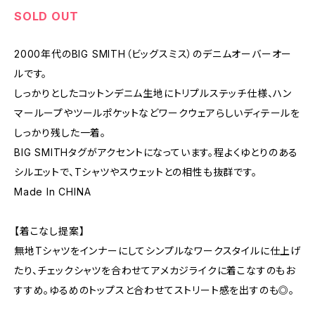
SOLD OUT
2000年代のBIG SMITH（ビッグスミス）のデニムオーバーオー
ルです。
しっかりとしたコットンデニム生地にトリプルステッチ仕様、ハン
マーループやツールポケットなどワークウェアらしいディテールを
しっかり残した一着。
BIG SMITHタグがアクセントになっています。程よくゆとりのある
シルエットで、Tシャツやスウェットとの相性も抜群です。
Made In CHINA
【着こなし提案】
無地Tシャツをインナーにしてシンプルなワークスタイルに仕上げ
たり、チェックシャツを合わせてアメカジライクに着こなすのもお
すすめ。ゆるめのトップスと合わせてストリート感を出すのも◎。