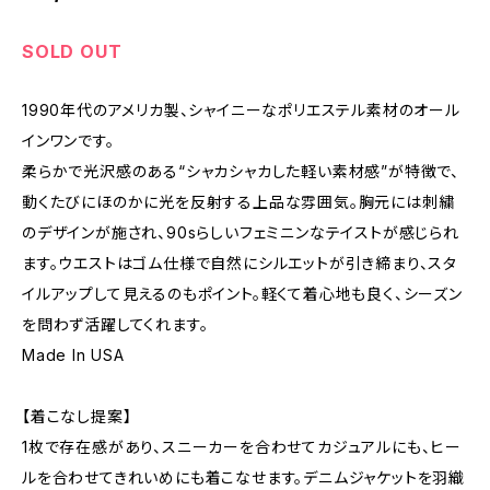
SOLD OUT
1990年代のアメリカ製、シャイニーなポリエステル素材のオール
インワンです。
柔らかで光沢感のある“シャカシャカした軽い素材感”が特徴で、
動くたびにほのかに光を反射する上品な雰囲気。胸元には刺繍
のデザインが施され、90sらしいフェミニンなテイストが感じられ
ます。ウエストはゴム仕様で自然にシルエットが引き締まり、スタ
イルアップして見えるのもポイント。軽くて着心地も良く、シーズン
を問わず活躍してくれます。
Made In USA
【着こなし提案】
1枚で存在感があり、スニーカーを合わせてカジュアルにも、ヒー
ルを合わせてきれいめにも着こなせます。デニムジャケットを羽織