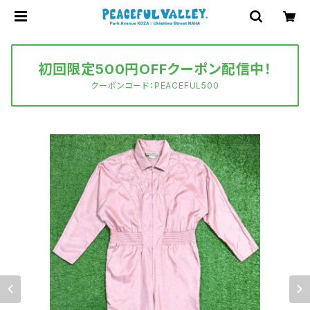
初回限定500円OFFクーポン配信中！
クーポンコード：PEACEFUL500