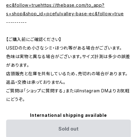
ec&follow=truehttps://thebase.com/to_app?
s=shop&shop_id=pcefulvalley-base-ec&follow=true
----------
【ご購入前にご確認ください】
USEDのため小さなシミ・ほつれ等がある場合がございます。
色味は実物と異なる場合がございます。サイズ計測は多少の誤差
があります。
店頭販売と在庫を共有しているため、売切れの場合があります。
返品・交換は承っておりません。
ご質問は「ショップに質問する」またはInstagram DMよりお気軽
にどうぞ。
International shipping available
Sold out