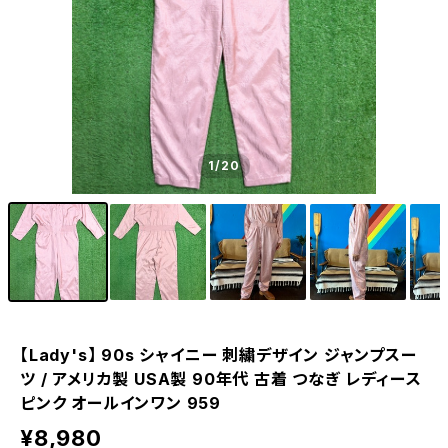
1
/20
【Lady's】 90s シャイニー 刺繍デザイン ジャンプスー
ツ / アメリカ製 USA製 90年代 古着 つなぎ レディース
ピンク オールインワン 959
¥8,980