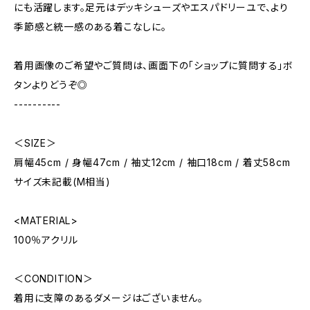
にも活躍します。足元はデッキシューズやエスパドリーユで、より
季節感と統一感のある着こなしに。
着用画像のご希望やご質問は、画面下の「ショップに質問する」ボ
タンよりどうぞ◎
----------
＜SIZE＞
肩幅45cm / 身幅47cm / 袖丈12cm / 袖口18cm / 着丈58cm
サイズ未記載(M相当)
<MATERIAL>
100％アクリル
＜CONDITION＞
着用に支障のあるダメージはございません。