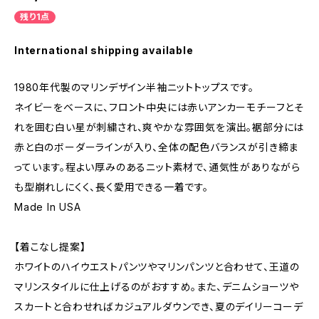
残り1点
International shipping available
1980年代製のマリンデザイン半袖ニットトップスです。
ネイビーをベースに、フロント中央には赤いアンカーモチーフとそ
れを囲む白い星が刺繍され、爽やかな雰囲気を演出。裾部分には
赤と白のボーダーラインが入り、全体の配色バランスが引き締ま
っています。程よい厚みのあるニット素材で、通気性がありながら
も型崩れしにくく、長く愛用できる一着です。
Made In USA
【着こなし提案】
ホワイトのハイウエストパンツやマリンパンツと合わせて、王道の
マリンスタイルに仕上げるのがおすすめ。また、デニムショーツや
スカートと合わせればカジュアルダウンでき、夏のデイリーコーデ