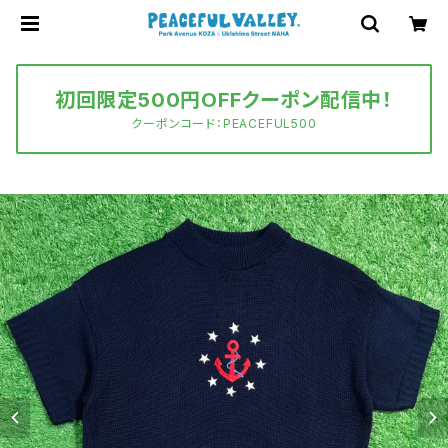
初回限定500円OFFクーポン配信中！
クーポンコード：PEACEFUL500