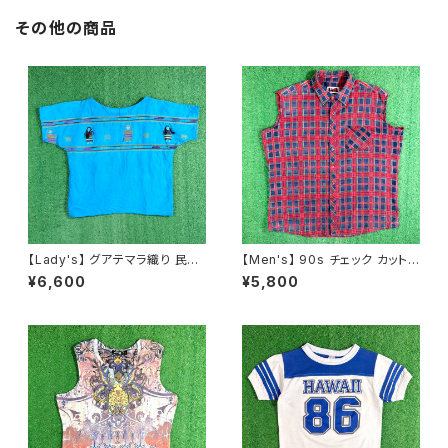
その他の商品
【Lady's】 グアテマラ織り 民族
【Men's】 90s チェック カットオ
刺繍 トップス / 古着 レディース
フ フランネル ノースリーブ シャ
¥6,600
¥5,800
半袖 シャツ N1565
ツ / 90年代 ベスト 古着 ネルシ
ャツ メンズ N1576