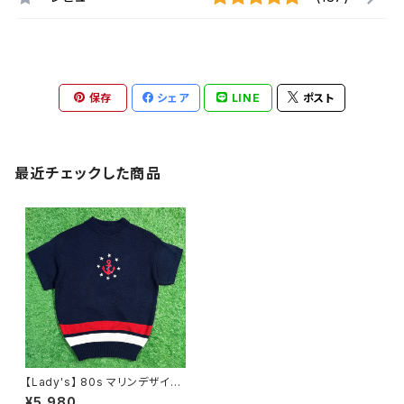
保存
シェア
LINE
ポスト
最近チェックした商品
【Lady's】 80s マリンデザイン
半袖 ニット トップス / アメリカ
¥5,980