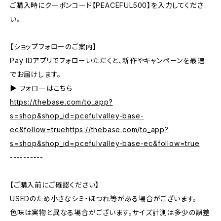
ご購入時にクーポンコード【PEACEFUL500】を入力してくださ
い。
【ショップフォローのご案内】
Pay IDアプリでフォローいただくと、新作やキャンペーンを最速
でお届けします。
▶︎ フォローはこちら
https://thebase.com/to_app?
s=shop&shop_id=pcefulvalley-base-
ec&follow=truehttps://thebase.com/to_app?
s=shop&shop_id=pcefulvalley-base-ec&follow=true
----------
【ご購入前にご確認ください】
USEDのため小さなシミ・ほつれ等がある場合がございます。
色味は実物と異なる場合がございます。サイズ計測は多少の誤差