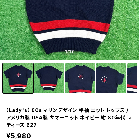
1
/13
【Lady's】 80s マリンデザイン 半袖 ニット トップス /
アメリカ製 USA製 サマーニット ネイビー 紺 80年代 レ
ディース 627
¥5,980